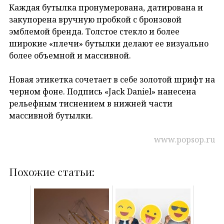
Каждая бутылка пронумерована, датирована и
закупорена вручную пробкой с бронзовой
эмблемой бренда. Толстое стекло и более
широкие «плечи» бутылки делают ее визуально
более объемной и массивной.
Новая этикетка сочетает в себе золотой шрифт на
черном фоне. Подпись «Jack Daniel» нанесена
рельефным тиснением в нижней части
массивной бутылки.
www.popsop.ru
Похожие статьи: