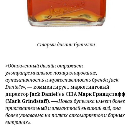
Старый дизайн бутылки
«Обновленный дизайн отражает
ультрапремиальное позиционирование,
аутентичность и мужественность бренда Jack
Daniel’s»
, — комментирует маркетинговый
директор
Jack Daniel’s
в США
Марк Гриндстафф
(Mark Grindstaff)
.
—
«Новая бутылка имеет более
привлекательный и элегантный внешний вид, она
более узнаваема на полках алкомаркетов и барных
витринах».