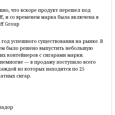
шно, что вскоре продукт перешел под
f, и со временем марка была включена в
ff Group
5 год успешного существования на рынке. В
ием было решено выпустить небольшую
х контейнеров с сигарами марки.
 немногие — в продажу поступило всего
каждой из которых находится по 25
атных сигар.
квадор