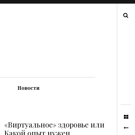
Поиск
Новости
«Виртуальное» здоровье или
Какой опыт нужен