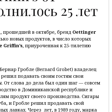
олнилось 25 лет
n, прошедшей в октябре, бренд
Oettinger
ько новых продуктов, в число которых
 Griffin’s
, приуроченная к 25-тилетию
 Бернар Гробле (Bernard Grobet) владелец
ub решил подавать своим гостям свои
. От слова до дела был один шаг — совсем
водство в Доминиканской республике и
лям продукт своего производства. Сигары
уба, и Гробле решил продавать свой
ых лавках. Через лет, в 1989 году, марка