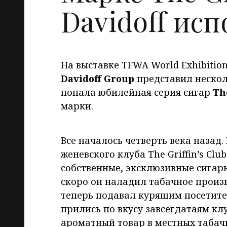
Davidoff исп
На выставке TFWA World Exhibitio
Davidoff Group
представил нескол
попала юбилейная серия сигар
The
марки.
Все началось четверть века назад.
женевского клуба The Griffin’s Cl
собственные, эксклюзивные сигары
скоро он наладил табачное произ
теперь подавал курящим посетите
прились по вкусу завсегдатаям кл
ароматный товар в местных табачн