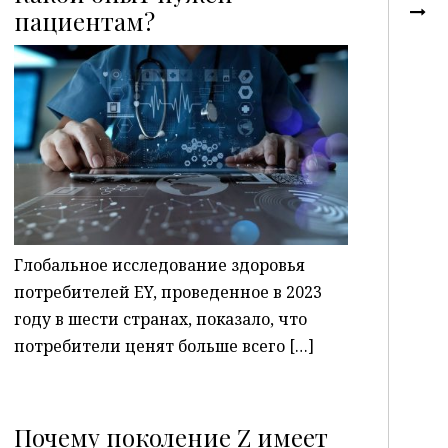
пациентам?
P
Глобальное исследование здоровья
потребителей EY, проведенное в 2023
году в шести странах, показало, что
потребители ценят больше всего […]
Почему поколение Z имеет