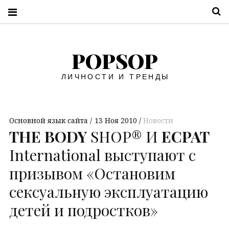
П
POPSOP
ЛИЧНОСТИ И ТРЕНДЫ
Основной язык сайта
13 Ноя 2010
Новости
THE
BODY
SHOP® И
ECPAT
International выступают с
призывом «Остановим
сексуальную эксплуатацию
детей и подростков»