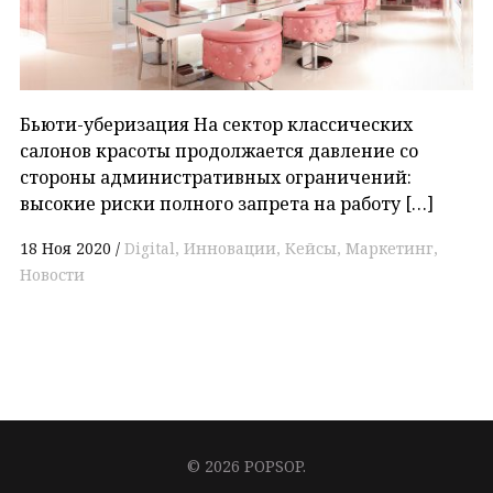
Бьюти-уберизация На сектор классических
салонов красоты продолжается давление со
стороны административных ограничений:
высокие риски полного запрета на работу […]
18 Ноя 2020
Digital
Инновации
Кейсы
Маркетинг
Новости
© 2026 POPSOP.