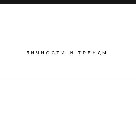
POPSOP
ЛИЧНОСТИ И ТРЕНДЫ
Инновации
Инсайты
Маркетинг