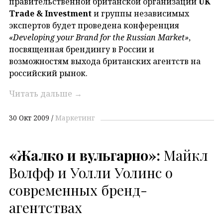
правительственной британской организации
UK
Trade & Investment
и группы независимых
экспертов будет проведена конференция
«Developing your Brand for the Russian Market»
,
посвященная брендингу в России и
возможностям выхода британских агентств на
российский рынок.
Читать дальше
→
30 Окт 2009
Маркетинг
«Жалко и вульгарно»:
Майкл
Волфф и Уолли Уолинс о
современных бренд-
агентствах