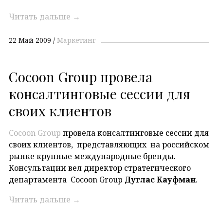
Читать дальше
→
22 Май 2009
Маркетинг
Cocoon Group провела
консалтинговые сессии для
своих клиентов
Cocoon Group
провела консалтинговые сессии для
своих клиентов, представляющих на российском
рынке крупные международные бренды.
Консультации вел директор стратегического
департамента Cocoon Group
Дуглас Кауфман
.
Читать дальше
→