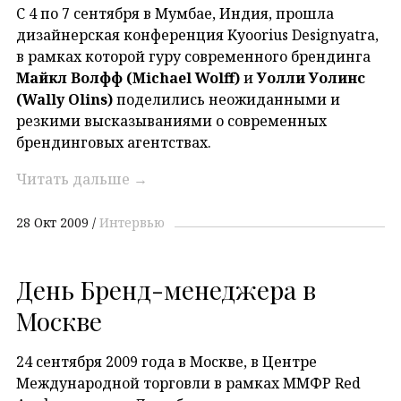
С 4 по 7 сентября в Мумбае, Индия, прошла
дизайнерская конференция Kyoorius Designyatra,
в рамках которой гуру современного брендинга
Майкл Волфф (Michael Wolff)
и
Уолли Уолинс
(Wally Olins)
поделились неожиданными и
резкими высказываниями о современных
брендинговых агентствах.
Читать дальше
→
28 Окт 2009
Интервью
День Бренд-менеджера в
Москве
24 сентября 2009 года в Москве, в Центре
Международной торговли в рамках ММФР Red