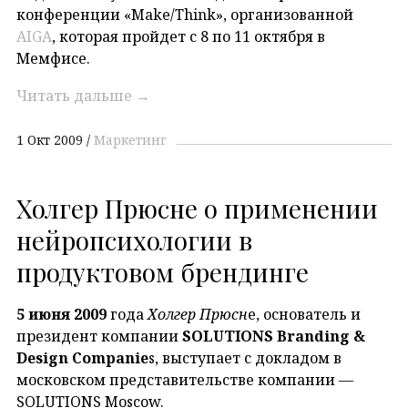
конференции «Make/Think», организованной
AIGA
, которая пройдет с 8 по 11 октября в
Мемфисе.
Читать дальше
→
1 Окт 2009
Маркетинг
Холгер Прюсне о применении
нейропсихологии в
продуктовом брендинге
5 июня 2009
года
Холгер Прюсн
е, основатель и
президент компании
SOLUTIONS Branding &
Design Companie
s, выступает с докладом в
московском представительстве компании —
SOLUTIONS Moscow.