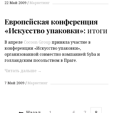
22 Май 2009
Маркетинг
Европейская конференция
«Искусство упаковки»:
итоги
В апреле
Cocoon Group
приняла участие в
конференции «Искусство упаковки»,
организованной совместно компанией Syba и
голландским посольством в Праге.
Читать дальше
→
7 Май 2009
Маркетинг
Назад
1
…
6
7
8