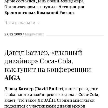
Apple состоялся День бренд-менеджера.
Организатором выступила
Ассоциация
Брендинговых Компаний России
.
Читать дальше
→
2 Окт 2009
Маркетинг
Дэвид Батлер, «главный
дизайнер» Coca-Cola,
выступит на конференции
AIGA
Дэвид Батлер (David Butler)
, вице-президент
глобального дизайнерского отдела в
Coca-Cola
,
знает, что такое ДИЗАЙН. Своими мыслям он
поделится с участниками дизайнерской