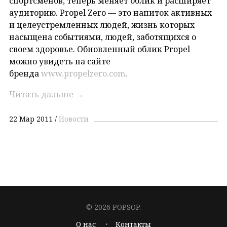
спортсменов, теперь меняет облик и расширяет
аудиторию. Propel Zero — это напиток активных
и целеустремленных людей, жизнь которых
насыщена событиями, людей, заботящихся о
своем здоровье. Обновленный облик Propel
можно увидеть на сайте
бренда
www.propelzero.com
.
Читать дальше
→
22 Мар 2011
Новости
© 2026 POPSOP.
О нас
Контакты