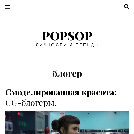
П
POPSOP
ЛИЧНОСТИ И ТРЕНДЫ
блогер
Смоделированная красота:
CG-блогеры.