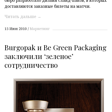
бюро разработало дизайн слайд-паков, в которых
доставляются заказные билеты на матчи.
Читать дальше
→
15 Июн 2010
Маркетинг
Burgopak и Be Green Packaging
заключили ‘зеленое’
сотрудничество