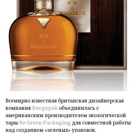
Всемирно известная британская дизайнерская
компания
Burgopak
объединилась с
американским производителем экологической
тары
Be Green Packaging
для совместной работы
над созданием «зеленых» упаковок.