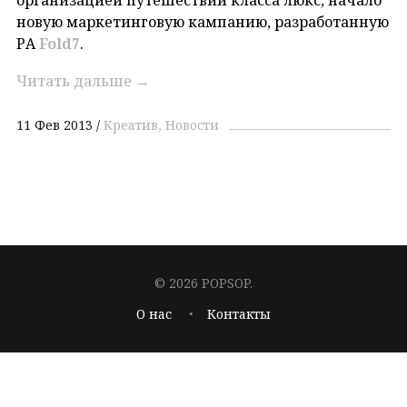
новую маркетинговую кампанию, разработанную
РА
Fold
7
.
Читать дальше
→
11 Фев 2013
Креатив
Новости
© 2026 POPSOP.
О нас
Контакты