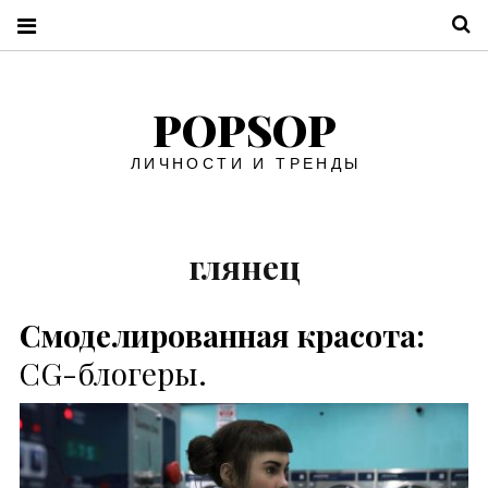
П
POPSOP
ЛИЧНОСТИ И ТРЕНДЫ
глянец
Смоделированная красота:
CG-блогеры.