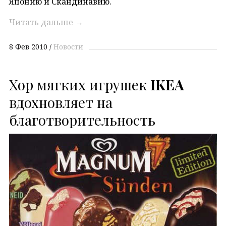
Японию и Скандинавию.
Читать дальше
→
8 Фев 2010
Новости
Хор мягких игрушек
IKEA
вдохновляет на
благотворительность