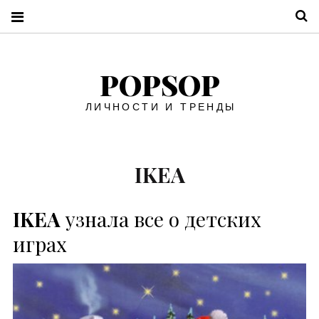
П
POPSOP
ЛИЧНОСТИ И ТРЕНДЫ
IKEA
IKEA
узнала все о детских
играх