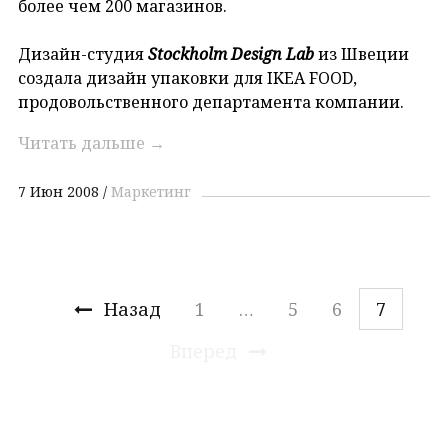
более чем 200 магазинов.
Дизайн-студия
Stockholm Design Lab
из Швеции
создала дизайн упаковки для IKEA FOOD,
продовольственного департамента компании.
Читать дальше
→
7 Июн 2008
Маркетинг
Назад
1
…
5
6
7
Вперед