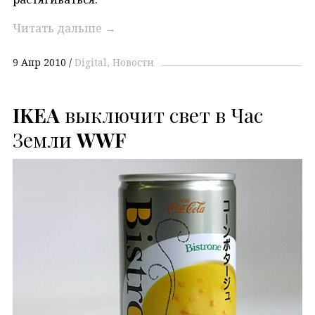
Читать дальше
→
9 Апр 2010
Digital
Новости
IKEA
выключит свет в Час
Земли
WWF