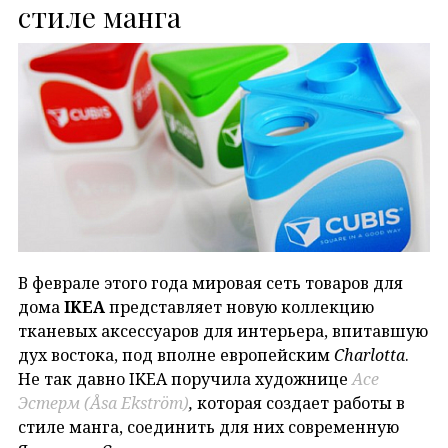
стиле манга
В феврале этого года мировая сеть товаров для
дома
IKEA
представляет новую коллекцию
тканевых аксессуаров для интерьера, впитавшую
дух востока, под вполне европейским
Charlotta
.
Не так давно IKEA поручила художнице
Асе
Эстерм (Åsa Ekström)
,
которая создает работы в
стиле манга, соединить для них современную