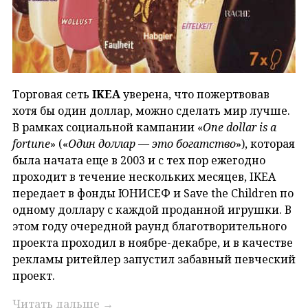
Торговая сеть
IKEA
уверена, что пожертвовав
хотя бы один доллар, можно сделать мир лучше.
В рамках социальной кампании «
One dollar is a
fortune
» («
Один доллар — это богатство
»), которая
была начата еще в 2003 и с тех пор ежегодно
проходит в течение нескольких месяцев, IKEA
передает в фонды ЮНИСЕФ и Save the Children по
одному доллару с каждой проданной игрушки. В
этом году очередной раунд благотворительного
проекта проходил в ноябре-декабре, и в качестве
рекламы ритейлер запустил забавный певческий
проект.
Читать дальше
→