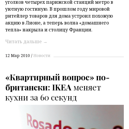
уголков четырех парижской станций метро в
уютную гостиную. В прошлом году мировой
ритейлер товаров для дома уcтроил похожую
акцию в Лионе, а теперь волна «домашнего
тепла» накрыла и столицу Франции.
Читать дальше
→
12 Мар 2010
Новости
«Квартирный вопрос» по-
британски:
IKEA
меняет
кухни за 60 секунд