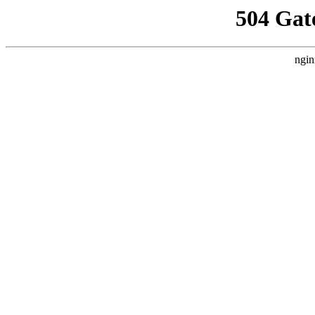
504 Gat
ngin