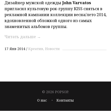
Дизайнер мужской одежды
John Varvatos
пригласил культовую рок-группу KISS сняться в
рекламной кампании коллекции весна/лето 2014,
вдохновленной обложкой одного из самых
знаменитых альбомов группы.
Читать дальше
→
17 Янв 2014
Креатив
Новости
© 2026 POPSOP.
О нас
Контакты