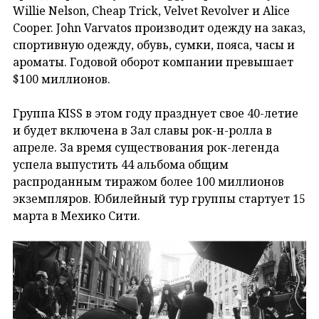
Willie Nelson, Cheap Trick, Velvet Revolver и Alice
Cooper. John Varvatos производит одежду на заказ,
спортивную одежду, обувь, сумки, пояса, часы и
ароматы. Годовой оборот компании превышает
$100 миллионов.
Группа KISS в этом году празднует свое 40-летие
и будет включена в Зал славы рок-н-ролла в
апреле. За время существования рок-легенда
успела выпустить 44 альбома общим
распроданным тиражом более 100 миллионов
экземпляров. Юбилейный тур группы стартует 15
марта в Мехико Сити.