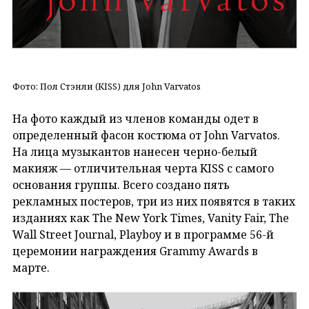
Фото: Пол Стэнли (KISS) для John Varvatos
На фото каждый из членов команды одет в
определенный фасон костюма от John Varvatos.
На лица музыкантов нанесен черно-белый
макияж — отличительная черта KISS с самого
основания группы. Всего создано пять
рекламных постеров, три из них появятся в таких
изданиях как The New York Times, Vanity Fair, The
Wall Street Journal, Playboy и в программе 56-й
церемонии награждения Grammy Awards в
марте.