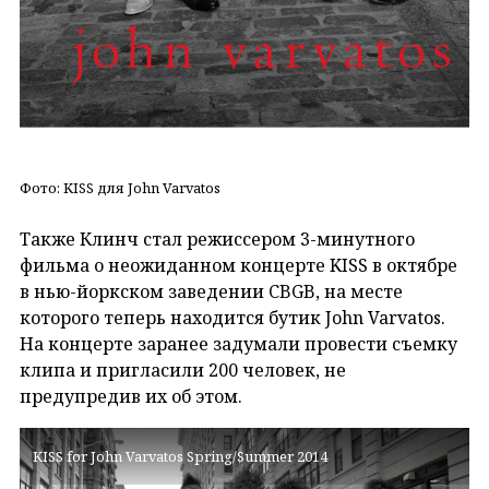
Фото: KISS для John Varvatos
Также Клинч стал режиссером 3-минутного
фильма о неожиданном концерте KISS в октябре
в нью-йоркском заведении CBGB, на месте
которого теперь находится бутик John Varvatos.
На концерте заранее задумали провести съемку
клипа и пригласили 200 человек, не
предупредив их об этом.
KISS for John Varvatos Spring/Summer 2014