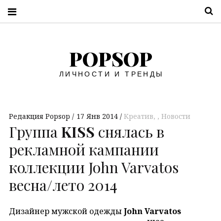
П
POPSOP
ЛИЧНОСТИ И ТРЕНДЫ
Редакция Popsop
17 Янв 2014
Креатив
,
Новости
Группа
KISS
снялась в
рекламной кампании
коллекции John Varvatos
весна/лето 2014
Дизайнер мужской одежды
John Varvatos