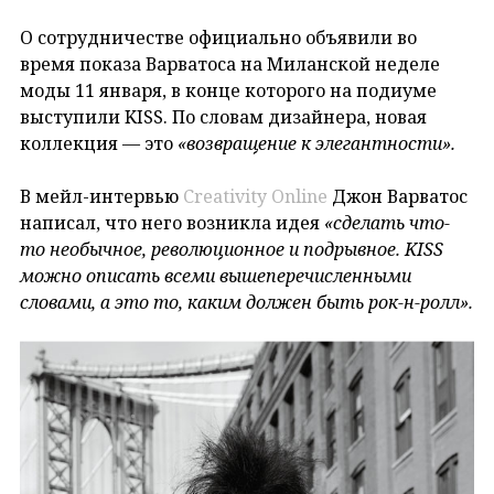
О сотрудничестве официально объявили во
время показа Варватоса на Миланской неделе
моды 11 января, в конце которого на подиуме
выступили KISS. По словам дизайнера, новая
коллекция — это
«возвращение к элегантности».
В мейл-интервью
Creativity Online
Джон Варватос
написал, что него возникла идея
«сделать что-
то необычное, революционное и подрывное. KISS
можно описать всеми вышеперечисленными
словами, а это то, каким должен быть рок-н-ролл».