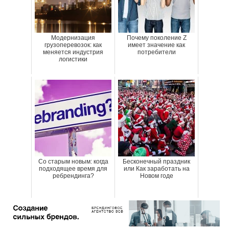
Модернизация
Почему поколение Z
грузоперевозок: как
имеет значение как
меняется индустрия
потребители
логистики
Со старым новым: когда
Бесконечный праздник
подходящее время для
или Как заработать на
ребрендинга?
Новом годе