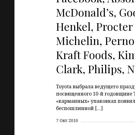
McDonald’s, Goo
Henkel, Procter
Michelin, Perno
Kraft Foods, Ki
Clark, Philips, N
Toyota выбрала ведущего празд
посвященного 10-й годовщине To
«карманных» упаковках появил
беспошлинной […]
7 Окт 2010