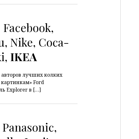
 Facebook,
u, Nike, Coca-
ki,
IKEA
и авторов лучших колких
 картинкам» Ford
 Explorer в […]
, Panasonic,