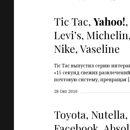
Tic Tac,
Yahoo!
,
Levi’s, Michelin
Nike, Vaseline
Tic Tac выпустил серию интера
«15 секунд свежих развлечений
почтовую систему, превращая [
28 Окт 2010
Toyota, Nutella,
Facebook, Absol