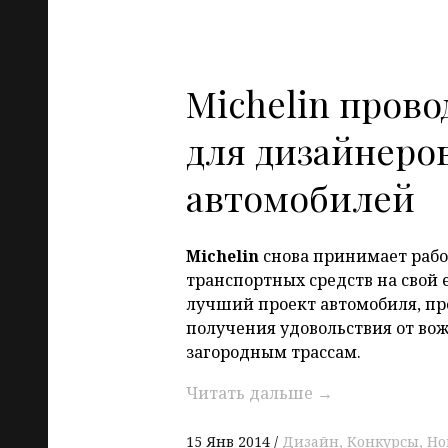
Michelin прово
для дизайнеро
автомобилей
Michelin
снова принимает рабо
транспортных средств на свой
лучший проект автомобиля, пр
получения удовольствия от в
загородным трассам.
Читать дальше
→
15 Янв 2014
Дизайн
Конкурсы
Но