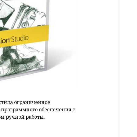
P
стила ограниченное
 программного обеспечения с
м ручной работы.