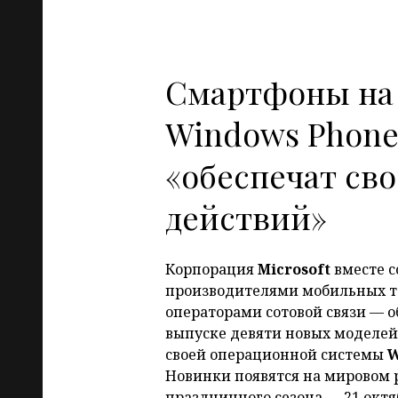
Смартфоны на
Windows Phone
«обеспечат сво
действий»
Корпорация
Microsoft
вместе с
производителями мобильных т
операторами сотовой связи — о
выпуске девяти новых моделей
своей операционной системы
W
Новинки появятся на мировом 
праздничного сезона — 21 октя