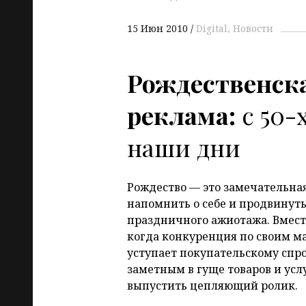
15 Июн 2010
Digital
Новости
Рождественск
реклама:
с 50-
наши дни
Рождество — это замечательна
напомнить о себе и продвинуть
праздничного ажиотажа. Вместе 
когда конкуренция по своим 
уступает покупательскому спрос
заметным в гуще товаров и усл
выпустить цепляющий ролик.