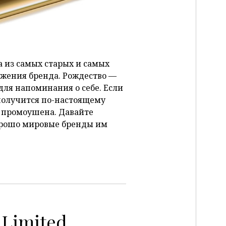
 из самых старых и самых
ижения бренда. Рождество —
для напоминания о себе. Если
 получится по-настоящему
 промоушена. Давайте
орошо мировые бренды им
Limited