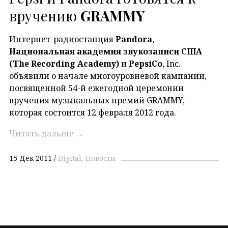
вручению
GRAMMY
Интернет-радиостанция
Pandora
,
Национальная академия звукозаписи США
(
The
Recording
Academy
)
и
PepsiCo
, Inc.
объявили о начале многоуровневой кампании,
посвященной 54-й ежегодной церемонии
вручения музыкальных премий GRAMMY,
которая состоится 12 февраля 2012 года.
Читать дальше
→
15 Дек 2011
Digital
Новости