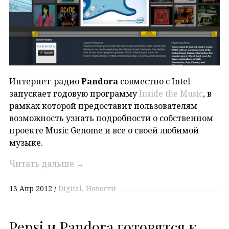
Интернет-радио
Pandora
совместно с Intel
запускает годовую программу
Inside the Music
, в
рамках которой предоставит пользователям
возможность узнать подробности о собственном
проекте Music Genome и все о своей любимой
музыке.
Читать дальше
→
13 Апр 2012
Digital
Новости
Pepsi и Pandora готовятся к