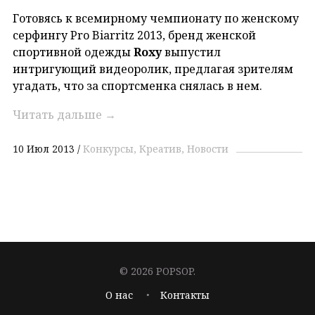
Готовясь к всемирному чемпионату по женскому
серфингу Pro Biarritz 2013, бренд женской
спортивной одежды
Roxy
выпустил
интригующий видеоролик, предлагая зрителям
угадать, что за спортсменка снялась в нем.
Читать дальше
→
10 Июл 2013
Конкурсы
Креатив
Новости
© 2026 POPSOP.
О нас
Контакты