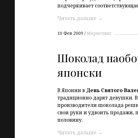
подчеркивает соответствующая
Читать дальше
→
10 Фев 2009
Маркетинг
Шоколад наобо
японски
В Японии в
День Святого Вале
традиционно дарят девушки. В
производители шоколада реши
свои руки и удвоить продажи,
половину.
Читать дальше
→