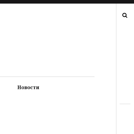
Поиск
Новости