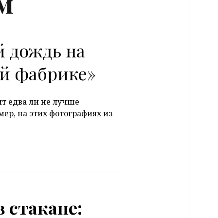
м
 дождь на
й фабрике»
т едва ли не лучше
мер, на этих фотографиях из
 стакане: