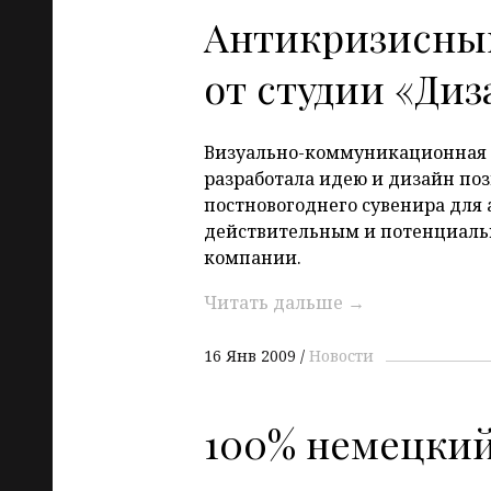
Антикризисны
от студии «Ди
Визуально-коммуникационная
разработала идею и дизайн по
постновогоднего сувенира для
действительным и потенциаль
компании.
Читать дальше
→
16 Янв 2009
Новости
100% немецкий