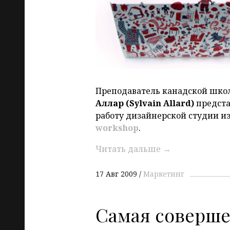
Преподаватель канадской шко
Аллар (Sylvain Allard)
предста
работу дизайнерской студии из
workshop
.
Читать дальше
→
17 Авг 2009
Маркетинг
Самая соверше