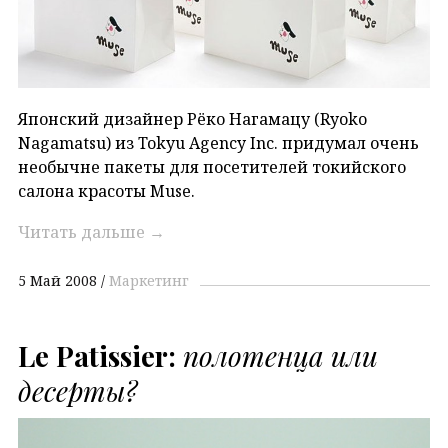
Японский дизайнер Рёко Нагамацу (Ryoko
Nagamatsu) из Tokyu Agency Inc. придумал очень
необычне пакеты для посетителей токийского
салона красоты Muse.
Читать дальше
→
5 Май 2008
Маркетинг
Le Patissier:
полотенца или
десерты?