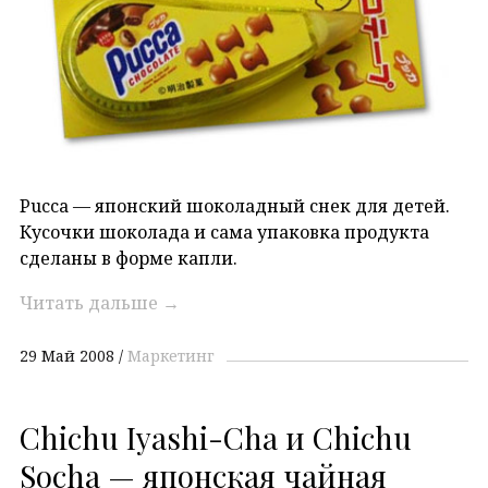
Pucca — японский шоколадный снек для детей.
Кусочки шоколада и сама упаковка продукта
сделаны в форме капли.
Читать дальше
→
29 Май 2008
Маркетинг
Chichu Iyashi-Cha и Chichu
Socha — японская чайная