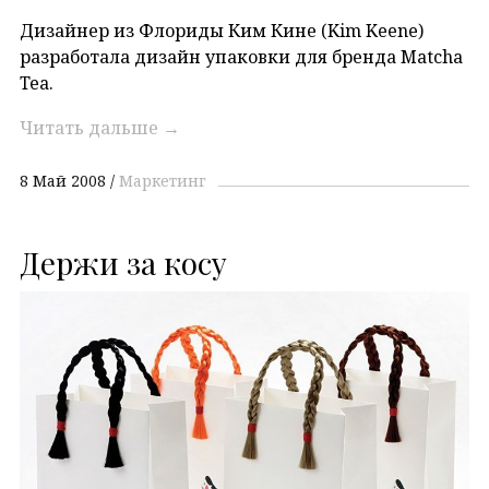
Дизайнер из Флориды Ким Кине (Kim Keene)
разработала дизайн упаковки для бренда Matcha
Tea.
Читать дальше
→
8 Май 2008
Маркетинг
Держи за косу