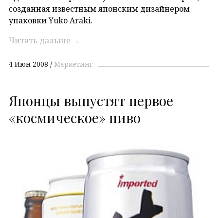
созданная известным японским дизайнером
упаковки Yuko Araki.
Читать дальше
→
4 Июн 2008
Маркетинг
Японцы выпустят первое
«космическое» пиво