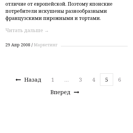
отличие от европейской. Поэтому японские
потребители искушены разнообразными
французскими пирожными и тортами.
Читать дальше
→
29 Апр 2008
Маркетинг
Назад
1
…
3
4
5
6
Вперед