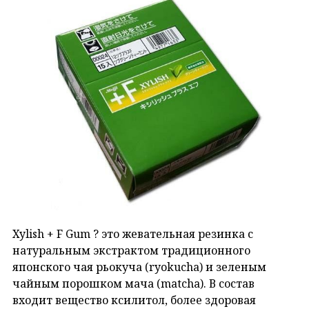
Xylish + F Gum ? это жевательная резинка с
натуральным экстрактом традиционного
японского чая рьокуча (ryokucha) и зеленым
чайным порошком мача (matcha). В состав
входит вещество ксилитол, более здоровая