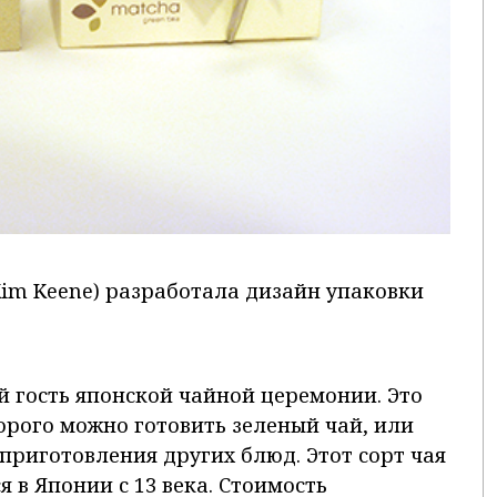
im Keene) разработала дизайн упаковки
ый гость японской чайной церемонии. Это
орого можно готовить зеленый чай, или
приготовления других блюд. Этот сорт чая
 в Японии с 13 века. Стоимость