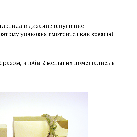
оплотила в дизайне ощущение
оэтому упаковка смотрится как speacial
бразом, чтобы 2 меньших помещались в