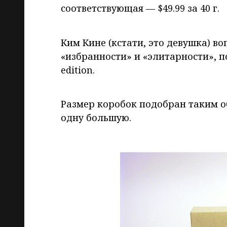
соответствующая — $49.99 за 40 г.
Ким Кине (кстати, это девушка) в
«избранности» и «элитарности», п
edition.
Размер коробок подобран таким о
одну большую.