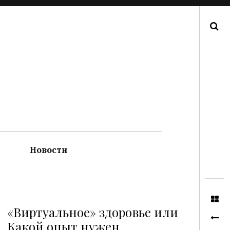
Поиск
Новости
«Виртуальное» здоровье или
Какой опыт нужен