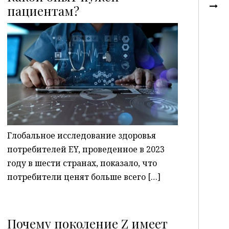
пациентам?
P
Глобальное исследование здоровья
потребителей EY, проведенное в 2023
году в шести странах, показало, что
потребители ценят больше всего […]
Почему поколение Z имеет