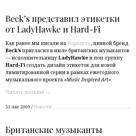
Beck’s представил этикетки
от LadyHawke и Hard-Fi
Как ранее мы писали на
Popsop.ru
, пивной бренд
Beck’s
пригласил в июле британских музыкантов
— исполнительницу
LadyHawke
и поп-группу
Hard-Fi
создать дизайн этикеток для новой
лимитированной серии в рамках ежегодного
музыкального проекта
«Music Inspired Art»
.
Читать дальше
→
31 Авг 2009
Новости
Британские музыканты