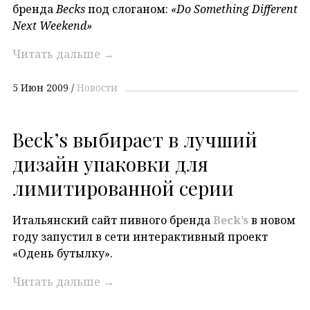
бренда
Becks
под слоганом:
«Do Something Different
Next Weekend»
Читать дальше
→
5 Июн 2009
Новости
Beck’s выбирает в лучший
дизайн упаковки для
лимитированной серии
Итальянский сайт пивного бренда
Beck’s
в новом
году запустил в сети интерактивный проект
«Одень бутылку».
Читать дальше
→