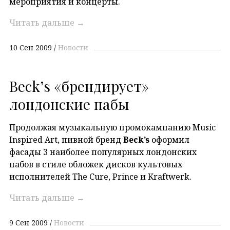
мероприятия и концерты.
Читать дальше
→
10 Сен 2009
Новости
Beck’s «брендирует»
лондонские пабы
Продолжая музыкальную промокампанию Music
Inspired Art, пивной бренд
Beck’s
оформил
фасады 3 наиболее популярных лондонских
пабов в стиле обложек дисков культовых
исполнителей The Cure, Prince и Kraftwerk.
Читать дальше
→
9 Сен 2009
Новости