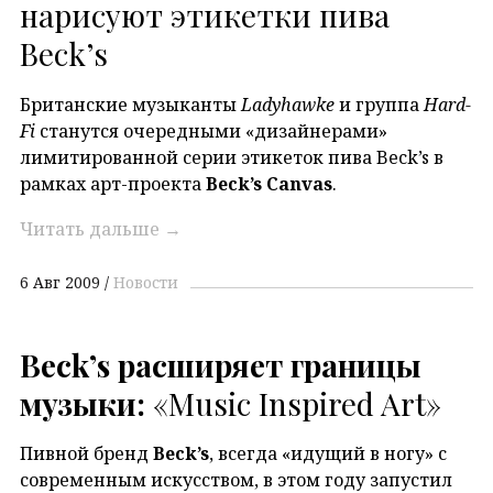
нарисуют этикетки пива
Beck’s
Британские музыканты
Ladyhawke
и группа
Hard-
Fi
станутся очередными «дизайнерами»
лимитированной серии этикеток пива Beck’s в
рамках арт-проекта
Beck’s Canvas
.
Читать дальше
→
6 Авг 2009
Новости
Beck’s расширяет границы
музыки:
«Music Inspired Art»
Пивной бренд
Beck’s
, всегда «идущий в ногу» с
современным искусством, в этом году запустил