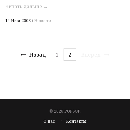
Читать дальше
→
14 Июл 2008
Новости
Назад
1
2
Вперед
© 2026 POPSOP.
О нас
Контакты