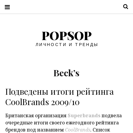
П
POPSOP
ЛИЧНОСТИ И ТРЕНДЫ
Beck’s
Подведены итоги рейтинга
CoolBrands 2009/10
Британская организация
Superbrands
подвела
очередные итоги своего ежегодного рейтинга
брендов под названием
CoolBrands
. Список