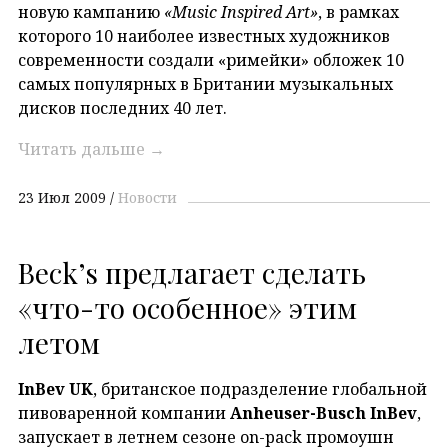
новую кампанию
«Music Inspired Art»
, в рамках
которого 10 наиболее известных художников
современности создали «римейки» обложек 10
самых популярных в Британии музыкальных
дисков последних 40 лет.
Читать дальше
→
23 Июл 2009
Новости
Beck’s предлагает сделать
«что-то особенное» этим
летом
InBev UK
, британское подразделение глобальной
пивоваренной компании
Anheuser-Busch InBev
,
запускает в летнем сезоне on-pack промоушн