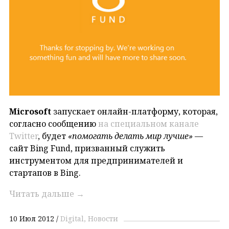
Microsoft
запускает онлайн-платформу, которая,
согласно сообщению
на специальном канале
Twitter
, будет
«помогать делать мир лучше»
—
сайт Bing Fund, призванный служить
инструментом для предпринимателей и
стартапов в Bing.
Читать дальше
→
10 Июл 2012
Digital
Новости