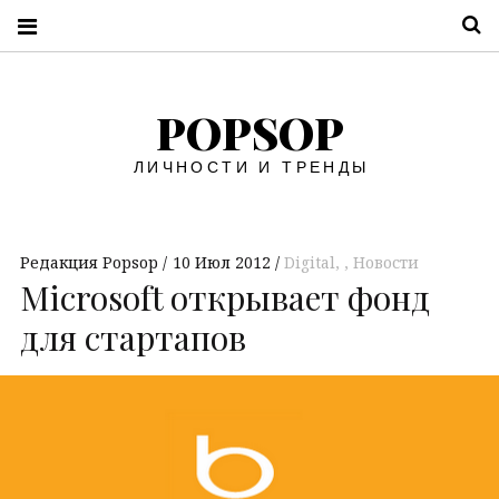
П
POPSOP
ЛИЧНОСТИ И ТРЕНДЫ
Редакция Popsop
10 Июл 2012
Digital
,
Новости
Microsoft открывает фонд
для стартапов