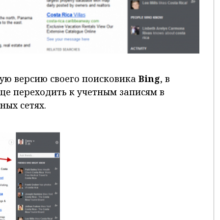
ую версию своего поисковика
Bing
, в
ще переходить к учетным записям в
ных сетях.