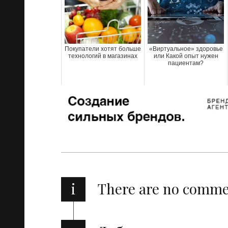
Покупатели хотят больше
«Виртуальное» здоровье
технологий в магазинах
или Какой опыт нужен
пациентам?
i
There are no comm