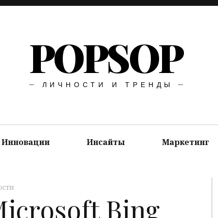
POPSOP
ЛИЧНОСТИ И ТРЕНДЫ
Инновации
Инсайты
Маркетинг
ости
crosoft Bing