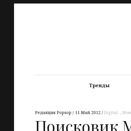
Тренды
Редакция Popsop
11 Май 2012
Digital
,
Нов
Поисковик Mi