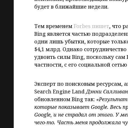
будет в ближайшие недели.
Тем временем
Forbes пишет
, что 
Bing является частью подразделен
одни лишь убытки, которые только
$4,1 млрд. Однако сотрудничество
удвоить силы Bing, поскольку сам 
частности, с его социальной сетью
Эксперт по поисковым ресурсам, а
Search Engine Land
Дэнни Салливан
обновленном Bing так:
«Результат
которые показывает Google
. Весь 
Google
, и не страдал от этого. У м
чего-то. Часть меня продолжала ч