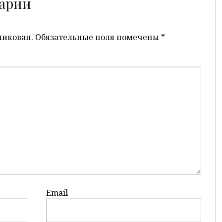
арий
ликован.
Обязательные поля помечены
*
Email