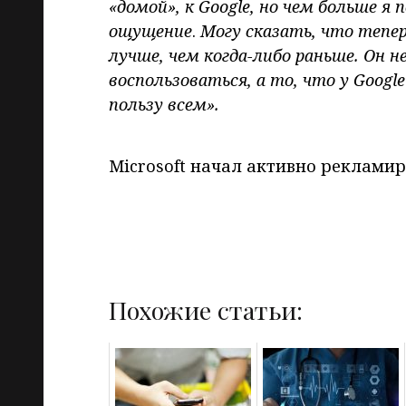
«домой», к Google
, но чем больше я 
ощущение
.
Могу сказать, что тепе
лучше, чем когда-либо раньше. Он 
воспользоваться, а то, что у Goog
пользу всем».
Microsoft начал активно рекламиро
Похожие статьи: