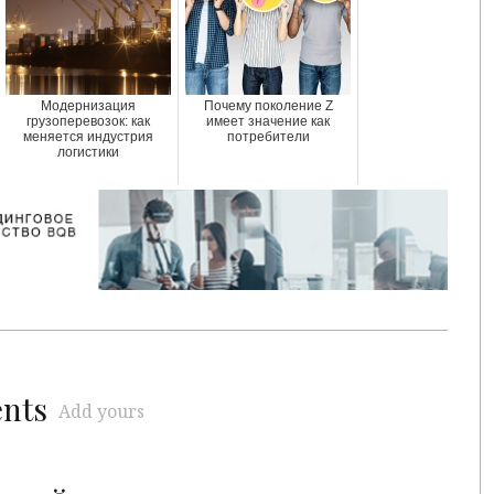
Модернизация
Почему поколение Z
грузоперевозок: как
имеет значение как
меняется индустрия
потребители
логистики
ents
Add yours