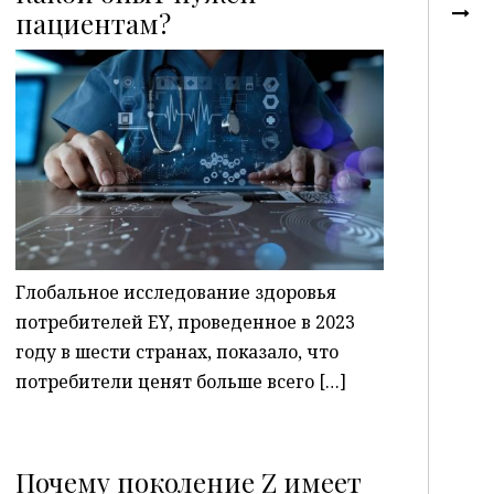
пациентам?
P
Глобальное исследование здоровья
потребителей EY, проведенное в 2023
году в шести странах, показало, что
потребители ценят больше всего […]
Почему поколение Z имеет