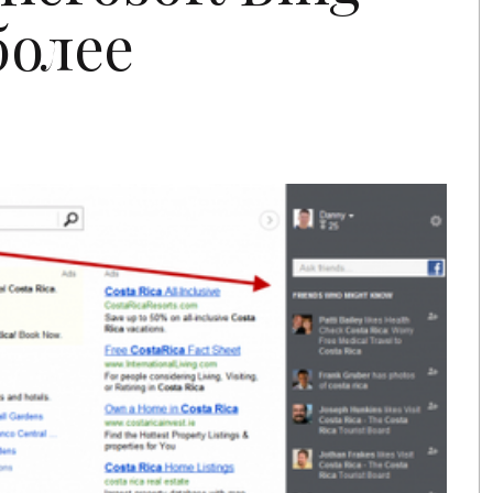
более