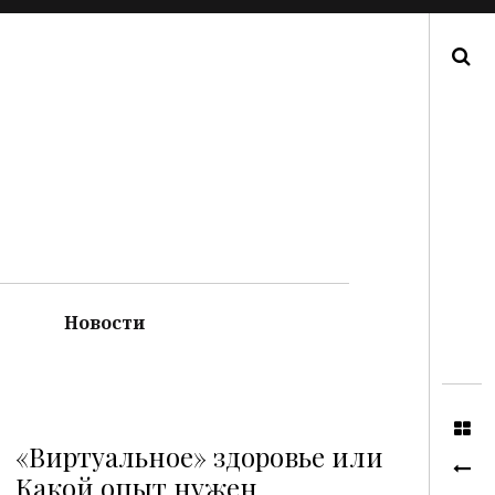
Поиск
Новости
«Виртуальное» здоровье или
Какой опыт нужен