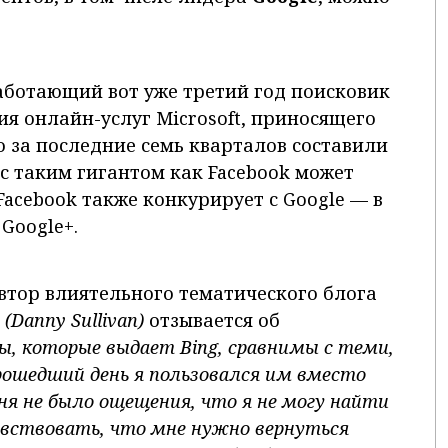
работающий вот уже третий год поисковик
ия онлайн-услуг Microsoft, приносящего
 за последние семь кварталов составили
 с таким гигантом как Facebook может
Facebook также конкурирует с Google — в
 Google+.
втор влиятельного тематического блога
 (Danny
Sullivan
)
отзывается об
ы, которые выдает Bing
, сравнимы с теми,
прошедший день я пользовался им вместо
еня не было ощещения, что я не могу найти
увствовать, что мне нужно вернуться