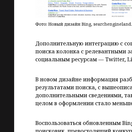
Фото: Новый дизайн Bing, searchengineland
Дополнительную интеграцию с соц
поиска колонка с релевантными за
социальным ресурсам — Twitter, Lin
В новом дизайне информация разб
результатами поиска, с вышеопис
дополнительными сведениями, так
целом в оформлении стало меньш
Воспользоваться обновленным Bing
поисковик, превосходящий конкур