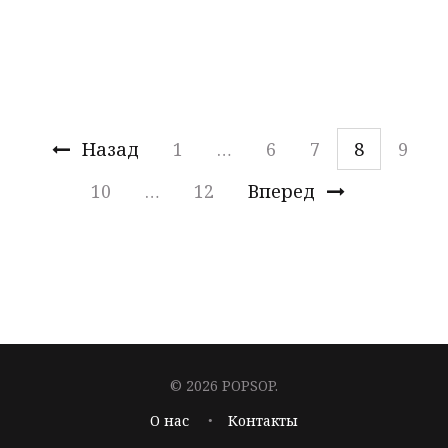
19 Июн 2013
Конкурсы
Новости
Назад
1
…
6
7
8
9
10
…
12
Вперед
© 2026 POPSOP.
О нас
Контакты