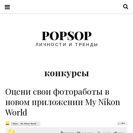
П
POPSOP
ЛИЧНОСТИ И ТРЕНДЫ
конкурсы
Оцени свои фотоработы в
новом приложении My Nikon
World