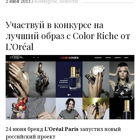
2 Июл 2013
Конкурсы
Новости
Участвуй в конкурсе на
лучший образ с Color Riche от
L’Oréal
24 июня бренд
L’Oréal Paris
запустил новый
российский проект