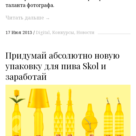
таланта фотографа.
Читать дальше
→
17 Июл 2013
Digital
Конкурсы
Новости
Придумай абсолютно новую
упаковку для пива Skol и
заработай