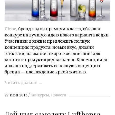
Cîroc
, бренд водки премиум-класса, объявил
конкурс на лучшую идею нового варианта водки.
Участники должны предложить полную
концепцию продукта: новый вкус, дизайн
этикетки, название и короткое описание для
кого этот продукт предназначен. Конечно, идея
должна поддерживать основную концепцию
бренда — наслаждение яркой жизнью.
Читать дальше
→
27 Июн 2013
Конкурсы
Новости
Дай имя самолету Lufthansa