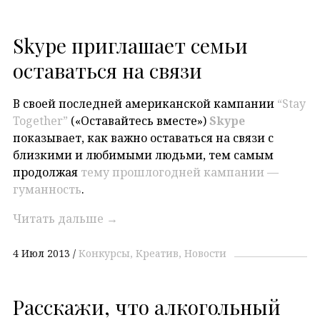
Skype приглашает семьи
оставаться на связи
В своей последней американской кампании
“Stay
Together”
(«Оставайтесь вместе»)
Skype
показывает, как важно оставаться на связи с
близкими и любимыми людьми, тем самым
продолжая
тему прошлогодней кампании —
гуманность
.
Читать дальше
→
4 Июл 2013
Конкурсы
Креатив
Новости
Расскажи, что алкогольный