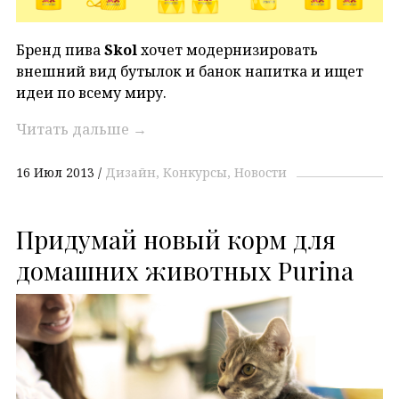
Бренд пива
Skol
хочет модернизировать
внешний вид бутылок и банок напитка и ищет
идеи по всему миру.
Читать дальше
→
16 Июл 2013
Дизайн
Конкурсы
Новости
Придумай новый корм для
домашних животных Purina