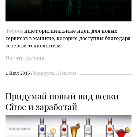
Toyota
ищет оригинальные идеи для новых
сервисов в машине, которые доступны благодаря
сетевым технологиям.
Читать дальше
→
1 Июл 2013
Конкурсы
Новости
Придумай новый вид водки
Cîroc и заработай