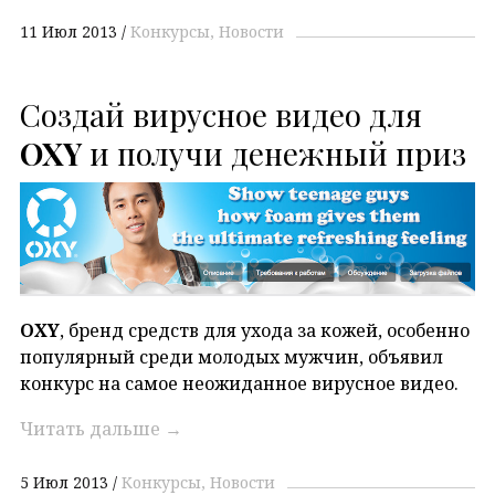
11 Июл 2013
Конкурсы
Новости
Создай вирусное видео для
OXY
и получи денежный приз
OXY
, бренд средств для ухода за кожей, особенно
популярный среди молодых мужчин, объявил
конкурс на самое неожиданное вирусное видео.
Читать дальше
→
5 Июл 2013
Конкурсы
Новости