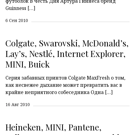
футболок В честь Дня Артура Гиннеса бренд
Guinness […]
6 Сен 2010
Colgate, Swarovski, McDonald’s,
Lay’s, Nestlé, Internet Explorer,
MINI, Buick
Серия забавных принтов Colgate MaxFresh о том,
как несвежее дыхание может превратить вас в
крайне неприятного собеседника Одна […]
16 Авг 2010
Heineken, MINI, Pantene,