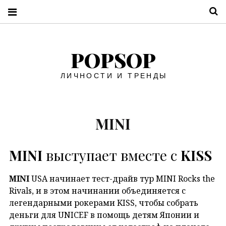
П
POPSOP
ЛИЧНОСТИ И ТРЕНДЫ
MINI
MINI
выступает вместе с
KISS
MINI
USA начинает тест-драйв тур MINI Rocks the
Rivals, и в этом начинании объединяется с
легендарными рокерами KISS, чтобы собрать
деньги для UNICEF в помощь детям Японии и