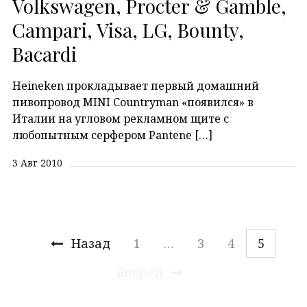
Volkswagen, Procter & Gamble,
Campari, Visa, LG, Bounty,
Bacardi
Heineken прокладывает первый домашний
пивопровод MINI Countryman «появился» в
Италии на угловом рекламном щите с
любопытным серфером Pantene […]
3 Авг 2010
Назад
1
…
3
4
5
Вперед