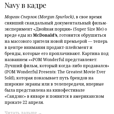
Navy в кадре
Морган Сперлок (Morgan Spurlock)
, в свое время
снявший скандальный документальный фильм-
эксперимент «Двойная порция» (Super Size Me) о
вреде еды из
McDonald’s
, готовится обрушиться
на массового зрителя новой премьерой — теперь
в центре внимания продакт-плейсмент и
бренды, которые его проплачивают. Картина под
названием ««POM Wonderful представлеяет:
Лучший фильм, который когда-либо продавался»
(POM Wonderful Presents: The Greatest Movie Ever
Sold), которая показывает путь брендов на
широкие экраны или в телепередачи, впервые
была представлена на кинофестивале
«Сандэнс» в январе и появится в американском
прокате 22 апреля.
Читать дальше
→