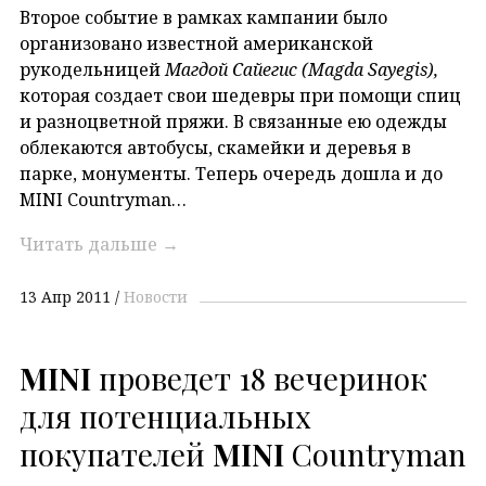
Второе событие в рамках кампании было
организовано известной американской
рукодельницей
Магдой Сайегис (Magda Sayegis),
которая создает свои шедевры при помощи спиц
и разноцветной пряжи. В связанные ею одежды
облекаются автобусы, скамейки и деревья в
парке, монументы. Теперь очередь дошла и до
MINI Countryman…
Читать дальше
→
13 Апр 2011
Новости
MINI
проведет 18 вечеринок
для потенциальных
покупателей
MINI
Countryman