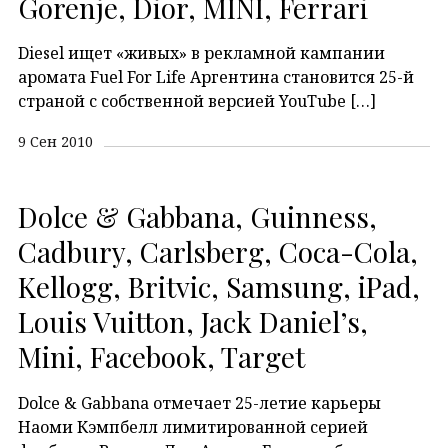
Gorenje, Dior, MINI, Ferrari
Diesel ищет «живых» в рекламной кампании
аромата Fuel For Life Аргентина становится 25-й
страной с собственной версией YouTube […]
9 Сен 2010
Dolce & Gabbana, Guinness,
Cadbury, Carlsberg, Coca-Cola,
Kellogg, Britvic, Samsung, iPad,
Louis Vuitton, Jack Daniel’s,
Mini, Facebook, Target
Dolce & Gabbana отмечаeт 25-летие карьеры
Наоми Кэмпбелл лимитированной серией