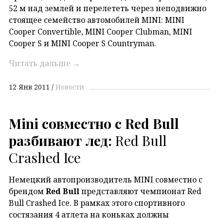
52 м над землей и перелететь через неподвижно
стоящее семейство автомобилей MINI: MINI
Cooper Convertible, MINI Cooper Clubman, MINI
Cooper S и MINI Cooper S Countryman.
Читать дальше
→
12 Янв 2011
Новости
Mini совместно с Red Bull
разбивают лед:
Red Bull
Crashed Ice
Немецкий автопроизводитель MINI совместно с
брендом
Red Bull
представляют чемпионат Red
Bull Crashed Ice. В рамках этого спортивного
состязания 4 атлета на коньках должны