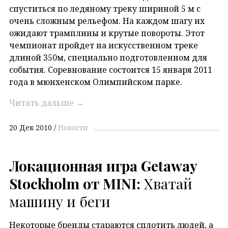
спуститься по ледяному треку шириной 5 м с
очень сложным рельефом. На каждом шагу их
ожидают трамплины и крутые повороты. Этот
чемпионат пройдет на искусственном треке
длиной 350м, специально подготовленном для
события. Соревнование состоится 15 января 2011
года в мюнхенском Олимпийском парке.
Читать дальше
→
20 Дек 2010
Новости
Локационная игра Getaway
Stockholm от MINI:
Хватай
машину и беги
Некоторые бренды стараются сплотить людей, а