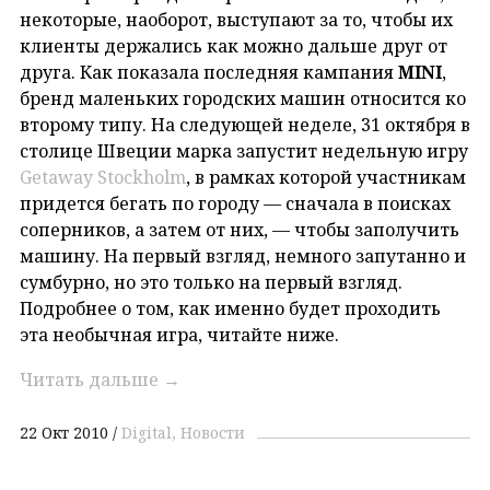
некоторые, наоборот, выступают за то, чтобы их
клиенты держались как можно дальше друг от
друга. Как показала последняя кампания
MINI
,
бренд маленьких городских машин относится ко
второму типу. На следующей неделе, 31 октября в
столице Швеции марка запустит недельную игру
Getaway Stockholm
, в рамках которой участникам
придется бегать по городу — сначала в поисках
соперников, а затем от них, — чтобы заполучить
машину. На первый взгляд, немного запутанно и
сумбурно, но это только на первый взгляд.
Подробнее о том, как именно будет проходить
эта необычная игра, читайте ниже.
Читать дальше
→
22 Окт 2010
Digital
Новости