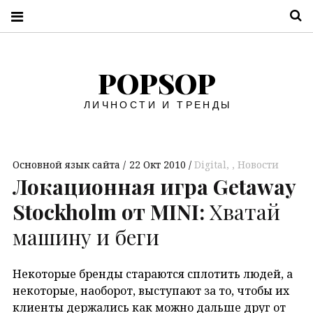
П
POPSOP
ЛИЧНОСТИ И ТРЕНДЫ
Основной язык сайта
22 Окт 2010
Digital
,
Новости
Локационная игра Getaway
Stockholm от MINI:
Хватай
машину и беги
Некоторые бренды стараются сплотить людей, а
некоторые, наоборот, выступают за то, чтобы их
клиенты держались как можно дальше друг от