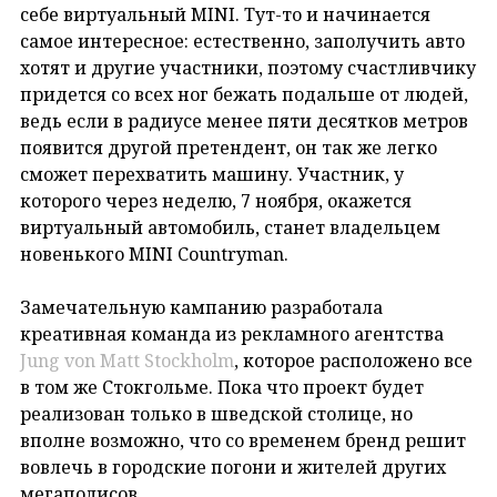
себе виртуальный MINI. Тут-то и начинается
самое интересное: естественно, заполучить авто
хотят и другие участники, поэтому счастливчику
придется со всех ног бежать подальше от людей,
ведь если в радиусе менее пяти десятков метров
появится другой претендент, он так же легко
сможет перехватить машину. Участник, у
которого через неделю, 7 ноября, окажется
виртуальный автомобиль, станет владельцем
новенького MINI Countryman.
Замечательную кампанию разработала
креативная команда из рекламного агентства
Jung von Matt Stockholm
, которое расположено все
в том же Стокгольме. Пока что проект будет
реализован только в шведской столице, но
вполне возможно, что со временем бренд решит
вовлечь в городские погони и жителей других
мегаполисов.