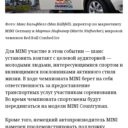
Фото:
Макс Кальфбелл (Max Kalbfell)
, директор по маркетингу
MINI Germany и
Мартин Нифнекер (Martin Niefnecker),
мировой
чемпион Red Bull Crashed Ice
Для MINI участие в этом событии — шанс
установить контакт с целевой аудиторией —
молодыми людьми, интересующимися спортом и
являющимися поклонниками активного стиля
жизни. В ходе чемпионата MINI берет на себя
ответственность за предоставление
транспортных услуг участникам соревнования.
Во время чемпионата спортсмены будут
передвигаться на модели MINI Countryman.
Кроме того, немецкий автопроизводитель MINI
намерен продемонстрировать поддержку