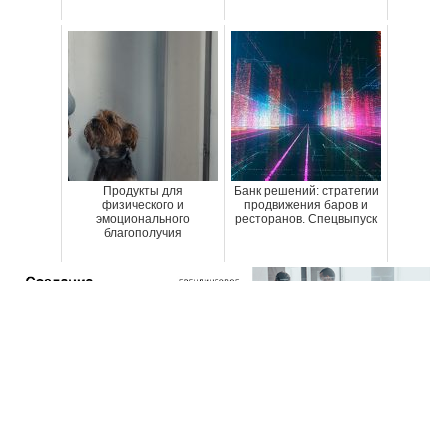
Продукты для
Банк решений: стратегии
физического и
продвижения баров и
эмоционального
ресторанов. Спецвыпуск
благополучия