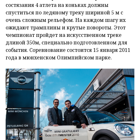
состязания 4 атлета на коньках должны
спуститься по ледяному треку шириной 5 м с
очень сложным рельефом. На каждом шагу их
ожидают трамплины и крутые повороты. Этот
чемпионат пройдет на искусственном треке
длиной 350м, специально подготовленном для
события. Соревнование состоится 15 января 2011
года в мюнхенском Олимпийском парке.