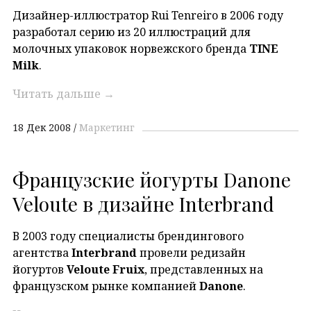
Дизайнер-иллюстратор Rui Tenreiro в 2006 году
разработал серию из 20 иллюстраций для
молочных упаковок норвежского бренда
TINE
Milk
.
Читать дальше
→
18 Дек 2008
Маркетинг
Французские йогурты Danone
Veloute в дизайне Interbrand
В 2003 году специалисты брендингового
агентства
Interbrand
провели редизайн
йогуртов
Veloute Fruix
, представленных на
французском рынке компанией
Danone
.