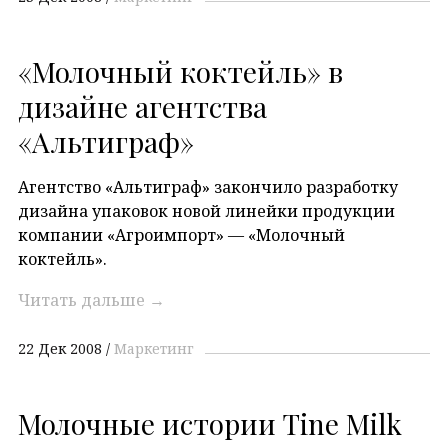
«Молочный коктейль» в
дизайне агентства
«Альтиграф»
Агентство «Альтиграф» закончило разработку
дизайна упаковок новой линейки продукции
компании «Агроимпорт» — «Молочный
коктейль».
Читать дальше
→
22 Дек 2008
Маркетинг
Молочные истории Tine Milk