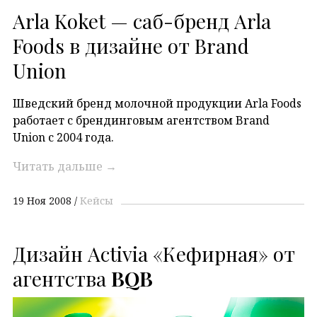
Arla Koket — саб-бренд Arla
Foods в дизайне от Brand
Union
Шведский бренд молочной продукции Arla Foods
работает с брендинговым агентством Brand
Union с 2004 года.
Читать дальше
→
19 Ноя 2008
Кейсы
Дизайн Activia «Кефирная» от
агентства
BQB