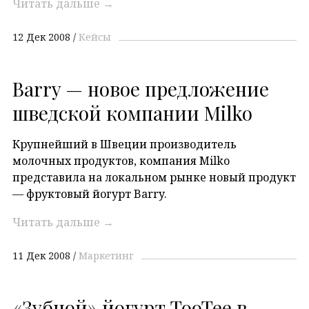
Читать дальше
→
12 Дек 2008
Кейсы
Barry — новое предложение
шведской компании Milko
Крупнейший в Швеции производитель
молочных продуктов, компания Milko
представила на локальном рынке новый продукт
— фруктовый йогурт Barry.
Читать дальше
→
11 Дек 2008
Маркетинг
«Зубной» йогурт TooTee в