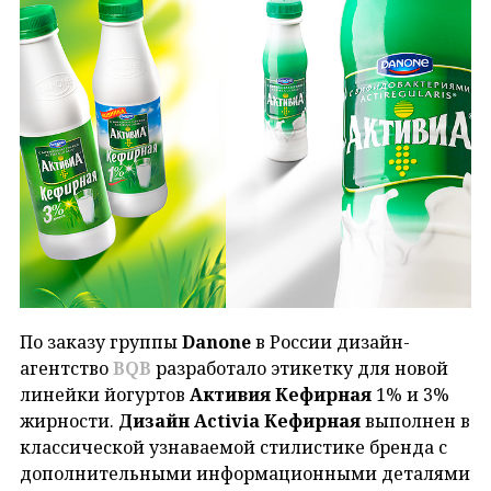
По заказу группы
Danone
в России дизайн-
агентство
BQB
разработало этикетку для новой
линейки йогуртов
Активия Кефирная
1% и 3%
жирности.
Дизайн Activia Кефирная
выполнен в
классической узнаваемой стилистике бренда с
дополнительными информационными деталями