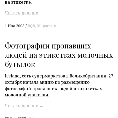
на этикетке.
Читать дальше
→
1 Ноя 2008
BQB
Маркетинг
Фотографии пропавших
людей на этикетках молочных
бутылок
Iceland, сеть супермаркетов в Великобритании, 27
октября начала акцию по размещению
фотографий пропавших людей на этикетках
молочной упаковки.
Читать дальше
→