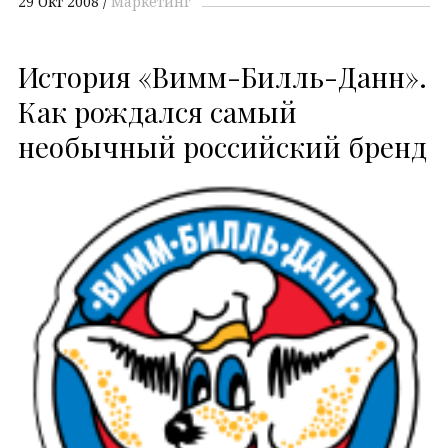
29 Окт 2008
Маркетинг
История «Вимм-Билль-Данн».
Как рождался самый
необычный российский бренд