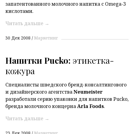
запатентованного молочного напитка с Omega-3
кислотами.
Читать дальше
→
30 Дек 2008
Маркетинг
Напитки Pucko:
этикетка-
кожура
Специалисты шведского бренд-консалтингового
и дизайнерского агентства
Neumeister
разработали серию упаковки для напитков Pucko,
бренда молочного концерна
Arla Foods
.
Читать дальше
→
23 Дек 2008
Маркетинг