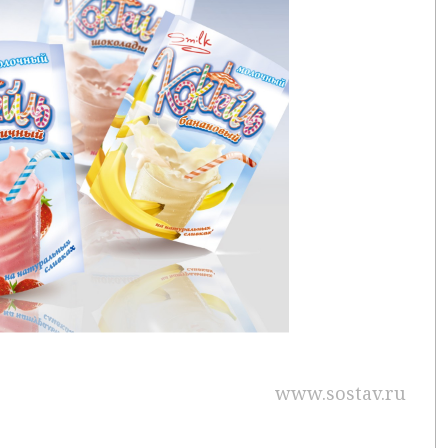
www.sostav.ru