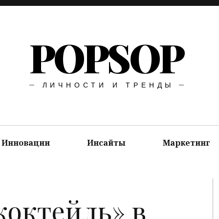
POPSOP
ЛИЧНОСТИ И ТРЕНДЫ
Инновации
Инсайты
Маркетинг
коктейль» в