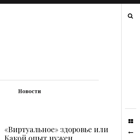
Поиск
Новости
«Виртуальное» здоровье или
Какой опыт нужен