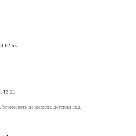
at 07:55
t 12:11
/отрисовать не смогли. детский сад.