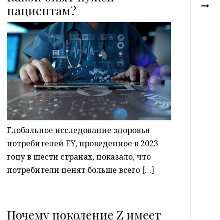
пациентам?
P
Глобальное исследование здоровья
потребителей EY, проведенное в 2023
году в шести странах, показало, что
потребители ценят больше всего […]
Почему поколение Z имеет