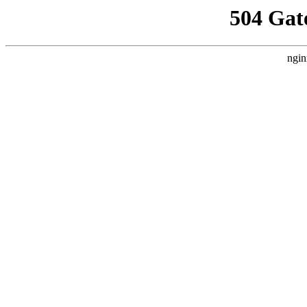
504 Gat
ngin