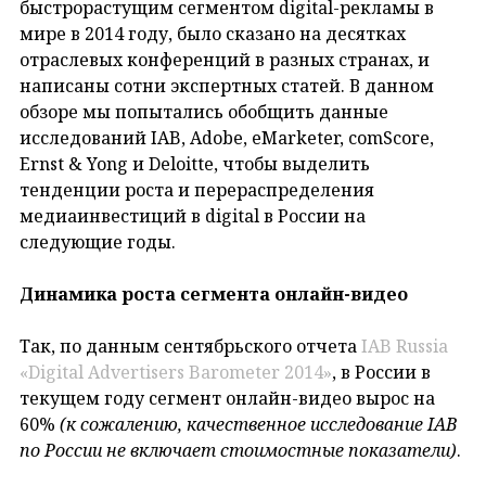
быстрорастущим сегментом digital-рекламы в
мире в 2014 году, было сказано на десятках
отраслевых конференций в разных странах, и
написаны сотни экспертных статей. В данном
обзоре мы попытались обобщить данные
исследований IAB, Adobe, eMarketer, comScore,
Ernst & Yong и Deloitte, чтобы выделить
тенденции роста и перераспределения
медиаинвестиций в digital в России на
следующие годы.
Динамика роста сегмента онлайн-видео
Так, по данным сентябрьского отчета
IAB Russia
«Digital Advertisers Barometer 2014»
, в России в
текущем году сегмент онлайн-видео вырос на
60%
(к сожалению, качественное исследование IAB
по России не включает стоимостные показатели)
.