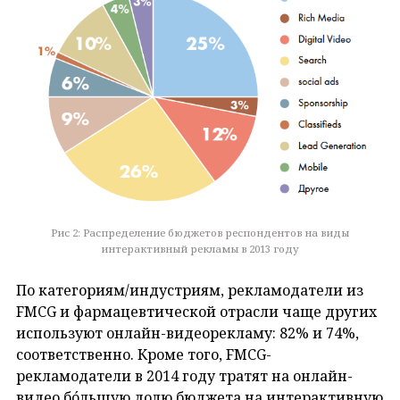
Рис 2: Распределение бюджетов респондентов на виды
интерактивный рекламы в 2013 году
По категориям/индустриям, рекламодатели из
FMCG и фармацевтической отрасли чаще других
используют онлайн-видеорекламу: 82% и 74%,
соответственно. Кроме того, FMCG-
рекламодатели в 2014 году тратят на онлайн-
видео бóльшую долю бюджета на интерактивную