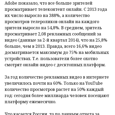
Adobe показало, что все больше зрителей
просматривает телеконтент онлайн. С 2013 года
их число выросло на 388%, а количество
просмотров телероликов онлайн на каждого
зрителя выросло на 54,8%. В среднем, зритель
просматривает 2,08 рекламных сообщений за
видео (данные за 2-й квартал 2014), что на 25,8%
больше, чем в 2013. Правда, всего 16,6% видео
досматривается максимум до 75% на мобильных
устройствах. Т.е. пользователи более охотно
смотрят онлайн-видео с десктопных платформ.
За год количество рекламных видео в интернете
увеличилось почти на 60%. Только на YouTube
количество просмотров растет на 50% каждый
год: сегодня более миллиарда человек посещают
платформу ежемесячно.
Что касается России, то по данным отчета за