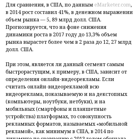
Для сравнения, в США, по данным
eMarketer.com
,
в 2014 рост составил 41%, в денежном выражении
объем рынка — 5, 89 млрд долл. США.
Прогнозируется, что на фоне снижения
динамики роста в 2017 году до 13,3% объем
рынка вырастет более чем в 2 раза до 12, 27 млрд
долл. США.
При этом, является ли данный сегмент самым
быстрорастущим, к примеру, в США, зависит от
определения онлайн-видеорекламы. Если
считать онлайн-видеорекламой всю
видеореклама, показываемую и на декстопных
(компьютеры, ноутбуки, нетбуки), и на
мобильных (смартфоны и планшетные
устройства) платформах, то совокупность
рекламных форматов, называемых «мобильной
рекламой», как минимум в США, в 2014 по
динамике по сравнению с 2013 годом обогнала