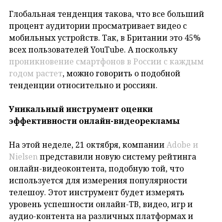
Глобальная тенденция такова, что все больший
процент аудитории просматривает видео с
мобильных устройств. Так, в Британии это 45%
всех пользователей YouTube. А поскольку
проникновение смартфонов в России с каждым
годом растет
, можно говорить о подобной
тенденции относительно и россиян.
Уникальный инструмент оценки
эффективности онлайн-видеорекламы
На этой неделе, 21 октября, компании
Adobe и
Nielsen
представили новую систему рейтинга
онлайн-видеоконтента, подобную той, что
используется для измерения популярности
телешоу. Этот инструмент будет измерять
уровень успешности онлайн-ТВ, видео, игр и
аудио-контента на различных платформах и