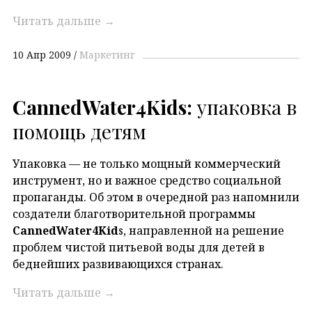
Читать дальше
→
10 Апр 2009
Маркетинг
CannedWater4Kids:
упаковка в
помощь детям
Упаковка — не только мощный коммерческий
инструмент, но и важное средство социальной
пропаганды. Об этом в очередной раз напомнили
создатели благотворительной программы
CannedWater4Kid
s, направленной на решение
проблем чистой питьевой воды для детей в
беднейших развивающихся странах.
Читать дальше
→