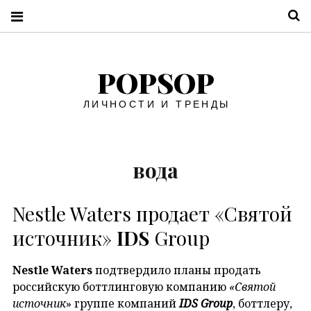
П
POPSOP
ЛИЧНОСТИ И ТРЕНДЫ
вода
Nestle Waters продает «Святой
источник»
IDS
Group
Nestle Waters
подтвердило планы продать
российскую боттлинговую компанию
«Святой
источник
» группе компаний
IDS Group
, боттлеру,