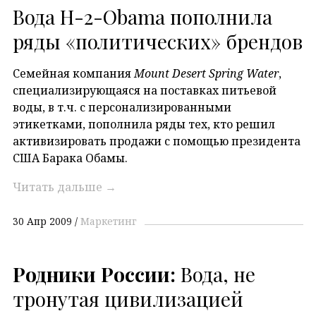
Вода H-2-Obama пополнила
ряды «политических» брендов
Семейная компания
Mount Desert Spring Water
,
специализирующаяся на поставках питьевой
воды, в т.ч. с персонализированными
этикетками, пополнила ряды тех, кто решил
активизировать продажи с помощью президента
США Барака Обамы.
Читать дальше
→
30 Апр 2009
Маркетинг
Родники России:
Вода, не
тронутая цивилизацией