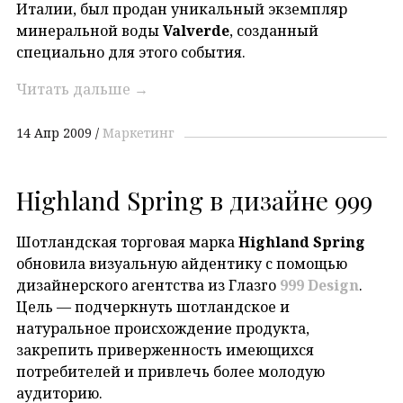
Италии, был продан уникальный экземпляр
минеральной воды
Valverde
, созданный
специально для этого события.
Читать дальше
→
14 Апр 2009
Маркетинг
Highland Spring в дизайне 999
Шотландская торговая марка
Highland Spring
обновила визуальную айдентику с помощью
дизайнерского агентства из Глазго
999 Design
.
Цель — подчеркнуть шотландское и
натуральное происхождение продукта,
закрепить приверженность имеющихся
потребителей и привлечь более молодую
аудиторию.