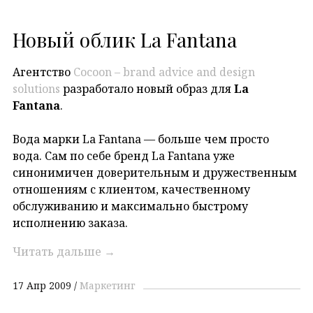
Новый облик La Fantana
Агентство
Cocoon – brand advice and design
solutions
разработало новый образ для
La
Fantana
.
Вода марки La Fantana — больше чем просто
вода. Сам по себе бренд La Fantana уже
синонимичен доверительным и дружественным
отношениям с клиентом, качественному
обслуживанию и максимально быстрому
исполнению заказа.
Читать дальше
→
17 Апр 2009
Маркетинг