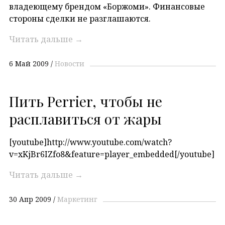
владеющему брендом «Боржоми». Финансовые
стороны сделки не разглашаются.
Читать дальше
→
6 Май 2009
Новости
Пить Perrier, чтобы не
расплавиться от жары
[youtube]http://www.youtube.com/watch?
v=xKjBr6IZfo8&feature=player_embedded[/youtube]
Читать дальше
→
30 Апр 2009
Маркетинг