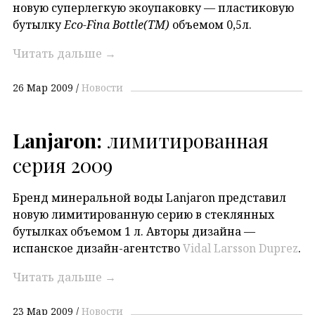
новую суперлегкую экоупаковку — пластиковую
бутылку
Eco-Fina Bottle(TM)
объемом 0,5л.
Читать дальше
→
26 Мар 2009
Новости
Lanjaron:
лимитированная
серия 2009
Бренд минеральной воды Lanjaron представил
новую лимитированную серию в стеклянных
бутылках объемом 1 л. Авторы дизайна —
испанское дизайн-агентство
Vidal Larsson Duprez
.
Читать дальше
→
23 Мар 2009
Новости