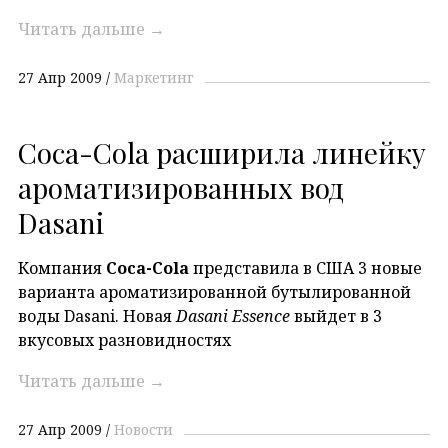
Читать дальше
→
27 Апр 2009
Маркетинг
Coca-Cola расширила линейку
ароматизированных вод
Dasani
Компания
Coca-Cola
представила в США 3 новые
варианта ароматизированной бутылированной
воды Dasani. Новая
Dasani Essence
выйдет в 3
вкусовых разновидностях
Читать дальше
→
27 Апр 2009
Новости