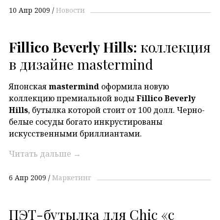
10 Апр 2009
Новости
Fillico Beverly Hills:
коллекция
в дизайне mastermind
Японская
mastermind
оформила новую
коллекцию премиальной воды
Fillico Beverly
Hills
, бутылка которой стоит от 100 долл. Черно-
белые сосуды богато инкрустированы
искусственными бриллиантами.
Читать дальше
→
6 Апр 2009
Маркетинг
ПЭТ-бутылка для Chic «с