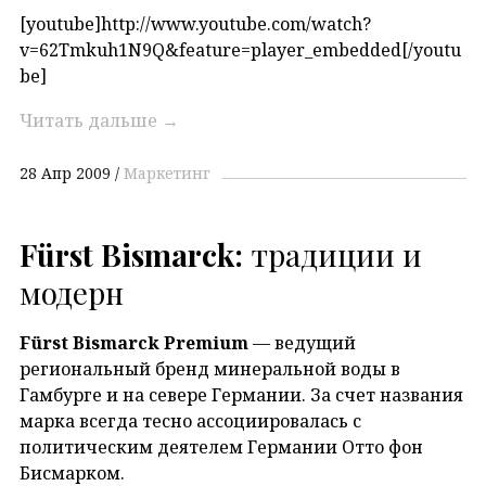
[youtube]http://www.youtube.com/watch?
v=62Tmkuh1N9Q&feature=player_embedded[/youtu
be]
Читать дальше
→
28 Апр 2009
Маркетинг
Fürst Bismarck:
традиции и
модерн
Fürst Bismarck Premium
— ведущий
региональный бренд минеральной воды в
Гамбурге и на севере Германии. За счет названия
марка всегда тесно ассоциировалась с
политическим деятелем Германии Отто фон
Бисмарком.