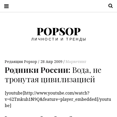
П
POPSOP
ЛИЧНОСТИ И ТРЕНДЫ
Редакция Popsop
28 Апр 2009
Маркетинг
Родники России:
Вода, не
тронутая цивилизацией
[youtube]http://www.youtube.com/watch?
v=62Tmkuh1N9Q&feature=player_embedded[/youtu
be]