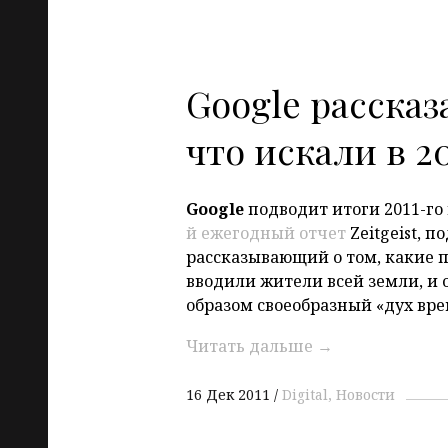
Google рассказ
что искали в 20
Google
подводит итоги 2011-го
й ежегодный отчет
Zeitgeist, п
рассказывающий о том, какие 
вводили жители всей земли, и
образом своеобразный «дух вре
Читать дальше
→
16 Дек 2011
Digital
Новости