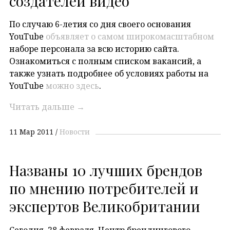
создателей видео
По случаю 6-летия со дня своего основания
YouTube
объявляет о самом широкомасштабном
наборе персонала за всю историю сайта.
Ознакомиться с полным списком вакансий, а
также узнать подробнее об условиях работы на
YouTube
можно здесь
.
Читать дальше
→
11 Мар 2011
Новости
Названы 10 лучших брендов
по мнению потребителей и
экспертов Великобритании
Сегодня, 28 февраля, Центр брендингового