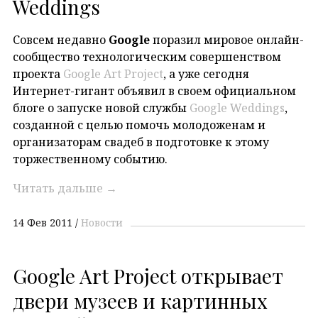
Weddings
Совсем недавно
Google
поразил мировое онлайн-
сообщество технологическим совершенством
проекта
Google Art Project
, а уже сегодня
Интернет-гигант объявил в своем официальном
блоге о запуске новой службы
Google Weddings
,
созданной с целью помочь молодоженам и
организаторам свадеб в подготовке к этому
торжественному событию.
Читать дальше
→
14 Фев 2011
Новости
Google Art Project открывает
двери музеев и картинных