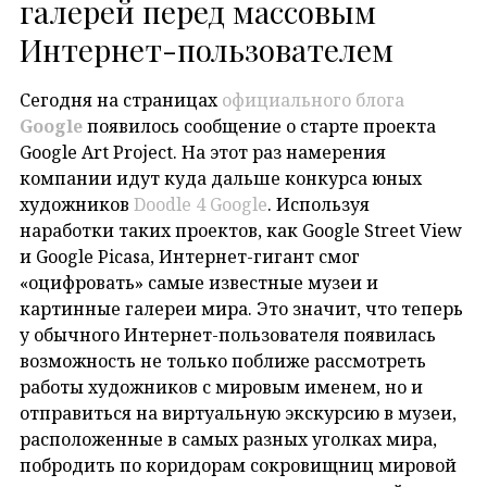
галерей перед массовым
Интернет-пользователем
Сегодня
на страницах
официального блога
Google
появилось сообщение о старте проекта
Google Art Project. На этот раз намерения
компании идут куда дальше конкурса юных
художников
Doodle 4 Google
. Используя
наработки таких проектов, как Google Street View
и Google Picasa, Интернет-гигант смог
«оцифровать» самые известные музеи и
картинные галереи мира. Это значит, что теперь
у обычного Интернет-пользователя появилась
возможность не только поближе рассмотреть
работы художников с мировым именем, но и
отправиться на виртуальную экскурсию в музеи,
расположенные в самых разных уголках мира,
побродить по коридорам сокровищниц мировой