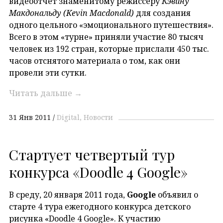
видеоотчет знаменитому режиссеру
Кэвину
Макдональду (
Kevin Macdonald)
для создания
одного цельного «эмоционального путешествия».
Всего в этом «турне» приняли участие 80 тысяч
человек из 192 стран, которые прислали 450 тыс.
часов отснятого материала о том, как они
провели эти сутки.
Читать дальше
→
31 Янв 2011
Digital
Новости
Стартует четвертый тур
конкурса «Doodle 4 Google»
В среду, 20 января 2011 года,
Google
объявил о
старте 4 тура ежегодного конкурса детского
рисунка «Doodle 4 Google». К участию