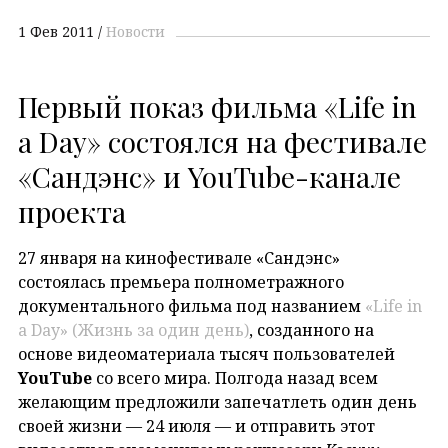
1 Фев 2011
Новости
Первый показ фильма «Life in
a Day» состоялся на фестивале
«Сандэнс» и YouTube-канале
проекта
27 января на кинофестивале «Сандэнс»
состоялась премьера полнометражного
документального фильма под названием
«Life in
a Day» (Жизнь за один день)
, созданного на
основе видеоматериала тысяч пользователей
YouTube
со всего мира. Полгода назад всем
желающим предложили запечатлеть один день
своей жизни — 24 июля — и отправить этот