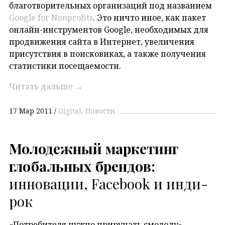
благотворительных организаций под названием
Google for Nonprofits
. Это ничто иное, как пакет
онлайн-инструментов Google, необходимых для
продвижения сайта в Интернет, увеличения
присутствия в поисковиках, а также получения
статистики посещаемости.
Читать дальше
→
17 Мар 2011
Digital
Новости
Молодежный маркетинг
глобальных брендов:
инновации, Facebook и инди-
рок
«Потребителя нужно приручать смолоду» —