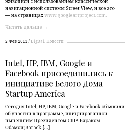
живописи с использованием классической
навигационной системы Street View, и все это
— на страницах
www.googleartproject.com
.
Читать дальше
→
2 Фев 2011
Digital
Новости
Intel, HP, IBM, Google и
Facebook присоединились к
инициативе Белого Дома
Startup America
Сегодня Intel, HP, IBM, Google и Facebook объявили
об участии в программе, инициированной
нынешним Президентом США Бараком
Обамой(Barack […]