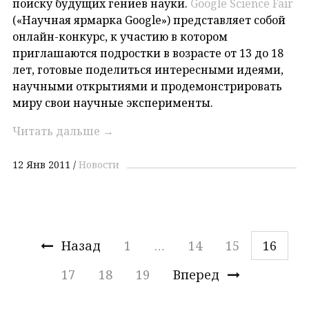
поиску будущих гениев науки.
Google Science Fair
(«Научная ярмарка Google») представляет собой
онлайн-конкурс, к участию в котором
приглашаются подростки в возрасте от 13 до 18
лет, готовые поделиться интересными идеями,
научными открытиями и продемонстрировать
миру свои научные эксперименты.
Читать дальше
→
12 Янв 2011
Новости
Назад
1
…
14
15
16
17
18
19
Вперед