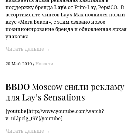
поддержку бренда
Lay’s
от Frito-Lay, PepsiCO. В
ассортименте чипсов Lay’s Max появился новый
вкус «Мега Бекон», с этим связано новое
позиционирование бренда и обновленная яркая
упаковка.
Читать дальше
→
20 Май 2010
Новости
BBDO
Moscow сняли рекламу
для Lay’s Sensations
[youtube]http://www.youtube.com/watch?
v=uLlpclg_tSY[/youtube]
Читать дальше
→