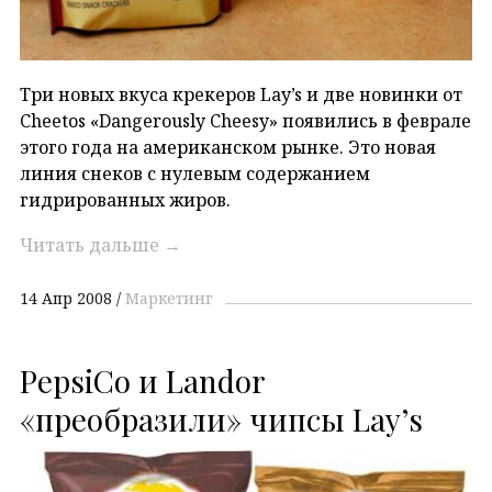
Три новых вкуса крекеров Lay’s и две новинки от
Cheetos «Dangerously Cheesy» появились в феврале
этого года на американском рынке. Это новая
линия снеков с нулевым содержанием
гидрированных жиров.
Читать дальше
→
14 Апр 2008
Маркетинг
PepsiCo и Landor
«преобразили» чипсы Lay’s