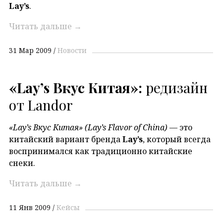
Lay’s
.
Читать дальше
→
31 Мар 2009
Новости
«Lay’s Вкус Китая»:
редизайн
от Landor
«Lay’s Вкус Китая» (Lay’s Flavor of China)
— это
китайский вариант бренда
Lay’s
, который всегда
воспринимался как традиционно китайские
снеки.
Читать дальше
→
11 Янв 2009
Кейсы