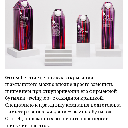
Grolsch
читает, что звук открывания
шампанского можно вполне просто заменить
шипением при откупоривании его фирменной
бутылки «swingtop» с откидной крышкой.
Специально к празднику компания подготовила
лимитированное «издание» зимних бутылок
Grolsch, призванных вытеснить новогодний
шипучий напиток.