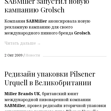
SABMiller запустил новую
кампанию Grolsch
Компания
SABMiller
анонсировала новую
рекламную кампанию для своего
международного пивного бренда
Grolsch
.
Читать дальше
→
2 Окт 2009
Новости
Редизайн упаковки Pilsener
Urquell в Великобритании
Miller Brands UK
, британский юнит
международной пивоваренной компании
SABMiller
, провел редизайн вторичной упаковки