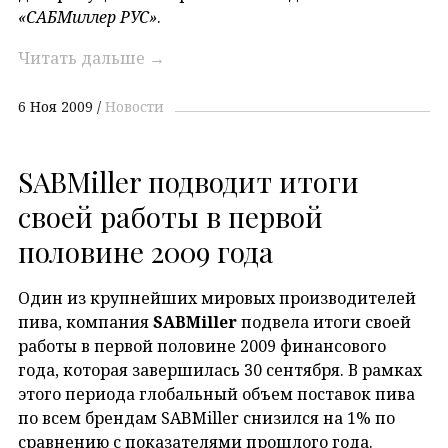
«САБМиллер РУС»
.
Читать дальше
→
6 Ноя 2009
Новости
SABMiller подводит итоги
своей работы в первой
половине 2009 года
Один из крупнейших мировых производителей
пива, компания
SABMiller
подвела итоги своей
работы в первой половине 2009 финансового
года, которая завершилась 30 сентября. В рамках
этого периода глобальный объем поставок пива
по всем брендам SABMiller снизился на 1% по
сравнению с показателями прошлого года.