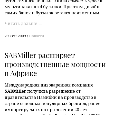
аутентичного чешского пива
Pilsener Urquell
в
мультипаках на 4 бутылки. При этом дизайн
самих банок и бутылок остался неизменным.
Читать дальше
→
29 Сен 2009
Новости
SABMiller расширяет
производственные мощности
в Африке
Международная пивоваренная компания
SABMiller
получила разрешение от
правительства Намибии на производство в
стране основных популярных брендов, ранее
импортируемых на протяжении 20 лет