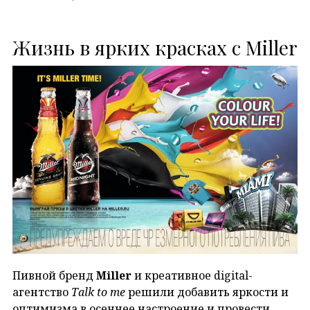
Жизнь в ярких красках с Miller
Пивной бренд
Miller
и креативное digital-
агентство
Talk to me
решили добавить яркости и
оптимизма в осеннее настроение и провести