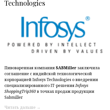
Technologies
Пивоваренная компания
SABMiller
заключила
соглашение с индийской технологической
корпорацией Infosys Technologies о внедрении
специализированного IT-решения
Infosys
ShoppingTrip360
в точках продаж продукции
Sabmiller
Читать дальше
→