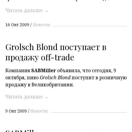
Читать дальше
→
16 Окт 2009
Новости
Grolsch Blond поступает в
продажу off-trade
Компания
SABMiller
объявила, что сегодня, 9
октября, пиво
Grolsch Blond
поступит в розничную
продажу в Великобритании.
Читать дальше
→
9 Окт 2009
Новости