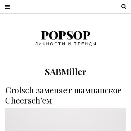
П
POPSOP
ЛИЧНОСТИ И ТРЕНДЫ
SABMiller
Grolsch заменяет шампанское
Cheersch’ем