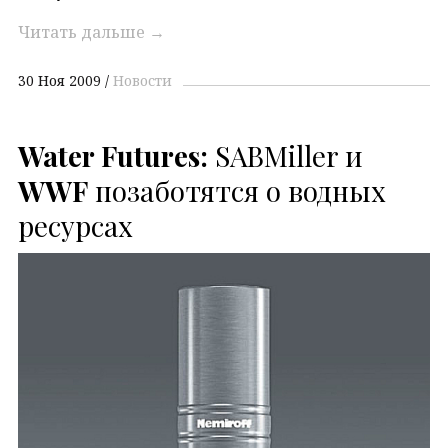
Читать дальше
→
30 Ноя 2009
Новости
Water Futures:
SABMiller и
WWF
позаботятся о водных
ресурсах