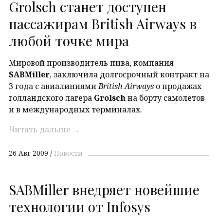
Grolsch станет доступен
пассажирам British Airways в
любой точке мира
Мировой производитель пива, компания
SABMiller
, заключила долгосрочный контракт на
3 года с авиалиниями
British Airways
о продажах
голландского лагера
Grolsch
на борту самолетов
и в международных терминалах.
Читать дальше
→
26 Авг 2009
Новости
SABMiller внедряет новейшие
технологии от Infosys