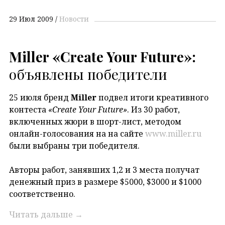
29 Июл 2009
Новости
Miller «Create Your Future»:
объявлены победители
25 июля бренд
Miller
подвел итоги креативного
контеста
«Create Your Future»
. Из 30 работ,
включенных жюри в шорт-лист, методом
онлайн-голосования на на сайте
www.miller.ru
были выбраны три победителя.
Авторы работ, занявших 1,2 и 3 места получат
денежный приз в размере $5000, $3000 и $1000
соответственно.
Читать дальше
→