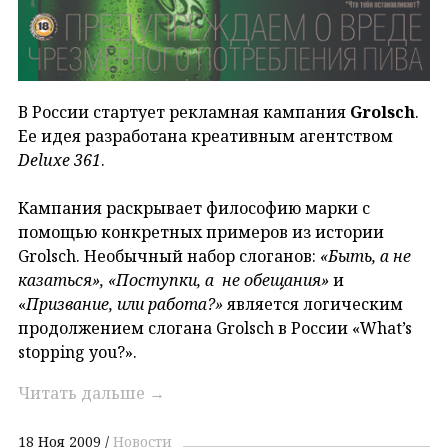
В России стартует рекламная кампания
Grolsch
.
Ее идея разработана креативным агентством
Deluxe 361
.
Кампания раскрывает философию марки с
помощью конкретных примеров из истории
Grolsch. Необычный набор слоганов:
«Быть, а не
казаться», «Поступки, а не обещания»
и
«
Призвание, или работа?»
является логическим
продолжением слогана Grolsch в России «What’s
stopping you?».
Читать дальше
→
18 Ноя 2009
Новости