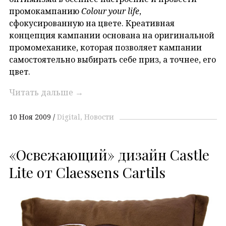
промокампанию
Colour your life
,
сфокусированную на цвете. Креативная
концепция кампании основана на оригинальной
промомеханике, которая позволяет кампании
самостоятельно выбирать себе приз, а точнее, его
цвет.
Читать дальше
→
10 Ноя 2009
Digital
Новости
«Освежающий» дизайн Castle
Lite от Claessens Cartils