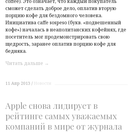
сможет сделать доброе дело, оплатив вторую
порцию кофе для бездомного человека.
Инициатива caffe sospeso (букв. «подвешенный
кофе») началась в неаполитанских кофейнях, где
посетитель мог продемонстрировать свою
щедрость, заранее оплатив порцию кофе для
бедняка.
Читать дальше
→
11 Апр 2013
Новости
Apple снова лидирует в
рейтинге самых уважаемых
компаний в мире от журнала
Fortune