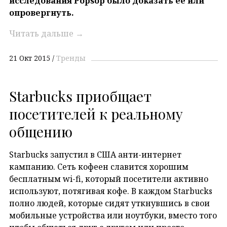
исследования Popsop было доказать ее или
опровергнуть.
Читать дальше
→
21 Окт 2015
Тренды
Starbucks приобщает
посетителей к реальному
общению
Starbucks запустил в США анти-интернет
кампанию. Сеть кофеен славится хорошим
бесплатным wi-fi, который посетители активно
используют, потягивая кофе. В каждом Starbuсks
полно людей, которые сидят уткнувшись в свои
мобильные устройства или ноутбуки, вместо того