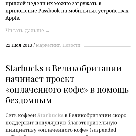
пршлой недели их можно загружать в
приложение Passbook на мобильных устройствах
Apple.
Читать дальше
→
22 Июл 2013
Маркетинг
Новости
Starbucks в Великобритании
начинает проект
«оплаченного кофе» в помощь
бездомным
Сеть кофеен
Starbucks
в Великобритании скоро
поддержит популярную благотворительную
инициативу «оплаченного кофе» (suspended
coffee). Это означает, что каждый покупатель