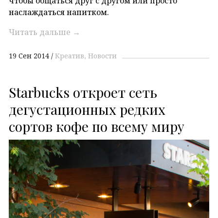
чтобы общаться друг с другом или просто
наслаждаться напитком.
Читать дальше
→
19 Сен 2014
Креатив
Новости
Starbucks откроет сеть
дегустационных редких
сортов кофе по всему миру