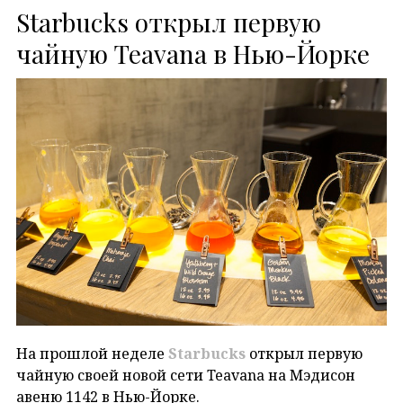
Starbucks открыл первую
чайную Teavana в Нью-Йорке
На прошлой неделе
Starbucks
открыл первую
чайную своей новой сети Teavana на Мэдисон
авеню 1142 в Нью-Йорке.