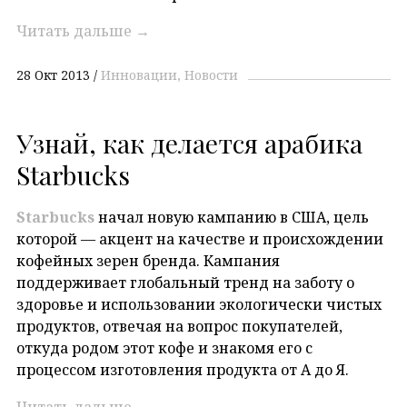
Читать дальше
→
28 Окт 2013
Инновации
Новости
Узнай, как делается арабика
Starbucks
Starbucks
начал новую кампанию в США, цель
которой — акцент на качестве и происхождении
кофейных зерен бренда. Кампания
поддерживает глобальный тренд на заботу о
здоровье и использовании экологически чистых
продуктов, отвечая на вопрос покупателей,
откуда родом этот кофе и знакомя его с
процессом изготовления продукта от А до Я.
Читать дальше
→