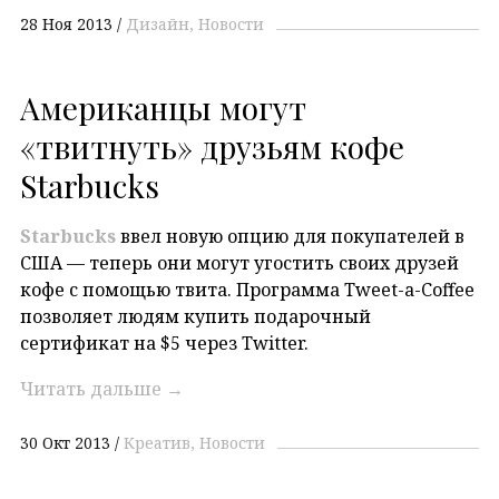
28 Ноя 2013
Дизайн
Новости
Американцы могут
«твитнуть» друзьям кофе
Starbucks
Starbucks
ввел новую опцию для покупателей в
США — теперь они могут угостить своих друзей
кофе с помощью твита. Программа Tweet-a-Coffee
позволяет людям купить подарочный
сертификат на $5 через Twitter.
Читать дальше
→
30 Окт 2013
Креатив
Новости