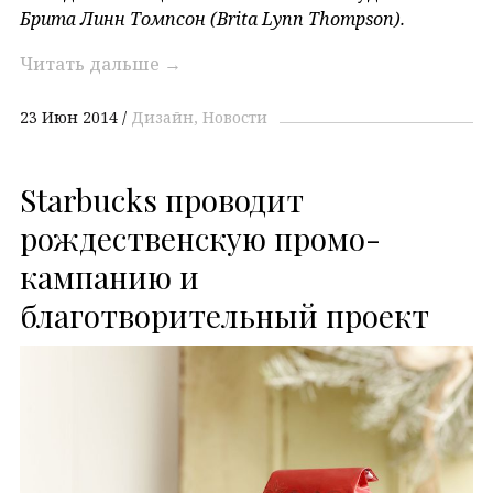
Брита Линн Томпсон (Brita Lynn Thompson).
Читать дальше
→
23 Июн 2014
Дизайн
Новости
Starbucks проводит
рождественскую промо-
кампанию и
благотворительный проект