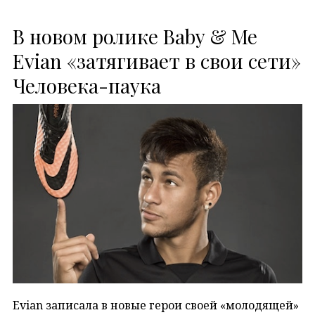
В новом ролике Baby & Me
Evian «затягивает в свои сети»
Человека-паука
Evian записала в новые герои своей «молодящей»