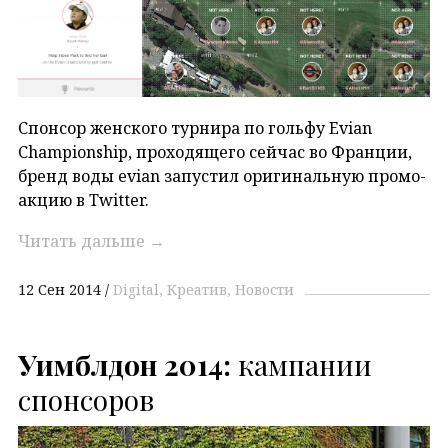
Спонсор женского турнира по гольфу Evian
Championship, проходящего сейчас во Франции,
бренд воды evian запустил оригинальную промо-
акцию в Twitter.
Читать дальше
→
12 Сен 2014
Digital
Креатив
Новости
Уимблдон 2014:
кампании
спонсоров