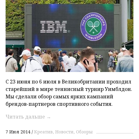
C 23 июня по 6 июля в Великобритании проходил
старейший в мире теннисный турнир Уимблдон.
Мы сделали обзор самых ярких кампаний
брендов-партнеров спортивного события.
Читать дальше
→
7 Июл 2014
Креатив
Новости
Обзоры