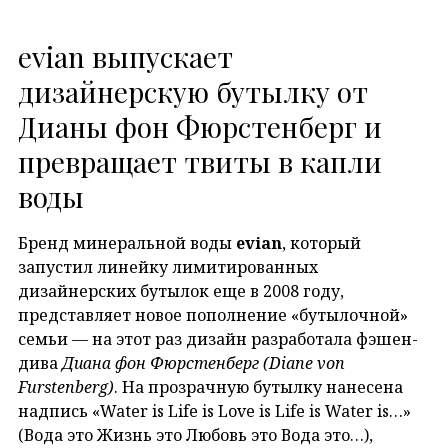
evian выпускает
дизайнерскую бутылку от
Дианы фон Фюрстенберг и
превращает твиты в капли
воды
Бренд минеральной воды
evian
, который
запустил линейку лимитированных
дизайнерских бутылок еще в 2008 году,
представляет новое пополнение «бутылочной»
семьи — на этот раз дизайн разработала фэшен-
дива
Диана фон Фюрстенберг (Diane von
Furstenberg)
. На прозрачную бутылку нанесена
надпись «Water is Life is Love is Life is Water is…»
(Вода это Жизнь это Любовь это Вода это…),