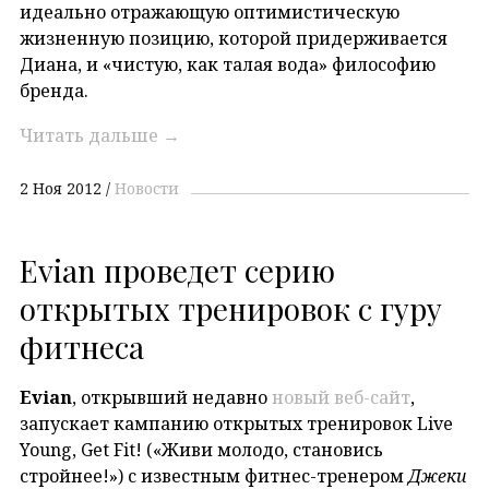
идеально отражающую оптимистическую
жизненную позицию, которой придерживается
Диана, и «чистую, как талая вода» философию
бренда.
Читать дальше
→
2 Ноя 2012
Новости
Evian проведет серию
открытых тренировок с гуру
фитнеса
Evian
, открывший недавно
новый веб-сайт
,
запускает кампанию открытых тренировок Live
Young, Get Fit! («Живи молодо, становись
стройнее!») с известным фитнес-тренером
Джеки