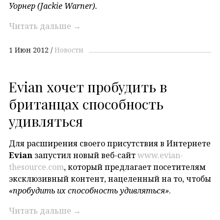
Уорнер (Jackie
Warner
).
Читать дальше
→
1 Июн 2012
Новости
Evian хочет пробудить в
британцах способность
удивляться
Для расширения своего присутствия в Интернете
Evian
запустил новый веб-сайт
www.evian-
thesource.com
, который предлагает посетителям
эксклюзивный контент, нацеленный на то, чтобы
«пробудить их способность удивляться»
.
Читать дальше
→