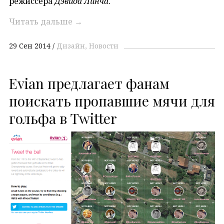
режиссера
Дэвида Линча
.
Читать дальше
→
29 Сен 2014
Дизайн
Новости
Evian предлагает фанам
поискать пропавшие мячи для
гольфа в Twitter