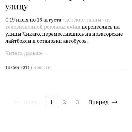
улицу
С 19 июля по 16 августа
«детские танцы» из
телевизионной рекламы
evian
перенеслись на
улицы Чикаго, переместившись на новаторские
лайтбоксы и остановки автобусов.
Читать дальше
→
13 Сен 2011
Новости
Назад
1
2
3
Вперед