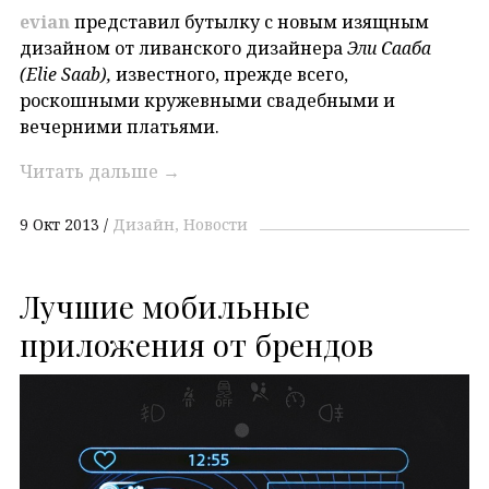
evian
представил бутылку с новым изящным
дизайном от ливанского дизайнера
Эли Сааба
(Elie Saab),
известного, прежде всего,
роскошными кружевными свадебными и
вечерними платьями.
Читать дальше
→
9 Окт 2013
Дизайн
Новости
Лучшие мобильные
приложения от брендов