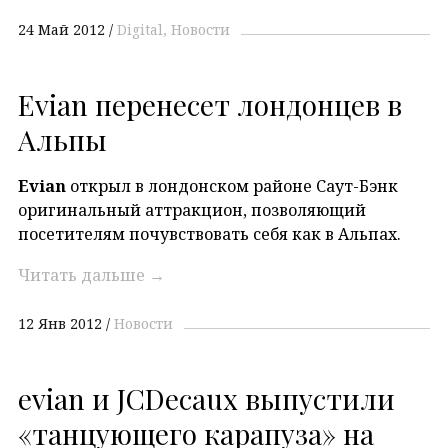
24 Май 2012
Digital
Новости
Evian перенесет лондонцев в
Альпы
Evian
открыл в лондонском районе Саут-Бэнк
оригинальный аттракцион, позволяющий
посетителям почувствовать себя как в Альпах.
Читать дальше
→
12 Янв 2012
Новости
evian и JCDecaux выпустили
«танцующего карапуза» на