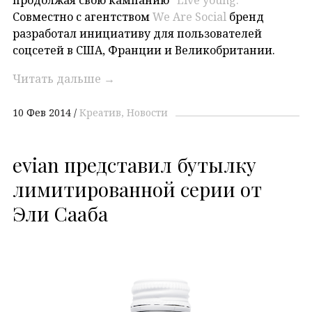
Совместно с агентством
We Are Social
бренд
разработал инициативу для пользователей
соцсетей в США, Франции и Великобритании.
Читать дальше
→
10 Фев 2014
Креатив
Новости
evian представил бутылку
лимитированной серии от
Эли Сааба