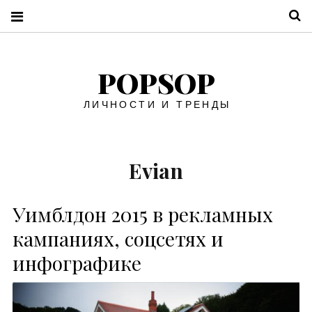
П
POPSOP
ЛИЧНОСТИ И ТРЕНДЫ
Evian
Уимблдон 2015 в рекламных
кампаниях, соцсетях и
инфографике