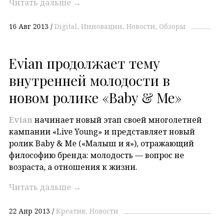
Читать дальше
→
16 Авг 2013
Digital
Инновации
Новости
Обзоры
Evian продолжает тему
внутренней молодости в
новом ролике «Baby & Me»
Evian
начинает новый этап своей многолетней
кампании «Live Young» и представляет новый
ролик Baby & Me («Малыш и я»), отражающий
философию бренда: молодость — вопрос не
возраста, а отношения к жизни.
Читать дальше
→
22 Апр 2013
Креатив
Новости