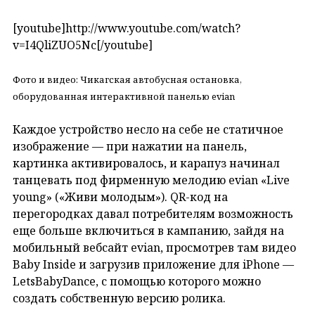
[youtube]http://www.youtube.com/watch?
v=I4QliZUO5Nc[/youtube]
Фото и видео: Чикагская автобусная остановка,
оборудованная интерактивной панелью evian
Каждое устройство несло на себе не статичное
изображение — при нажатии на панель,
картинка активировалось, и карапуз начинал
танцевать под фирменную мелодию evian «Live
young» («Живи молодым»). QR-код на
перегородках давал потребителям возможность
еще больше включиться в кампанию, зайдя на
мобильный вебсайт evian, просмотрев там видео
Baby Inside и загрузив приложение для iPhone —
LetsBabyDance, с помощью которого можно
создать собственную версию ролика.