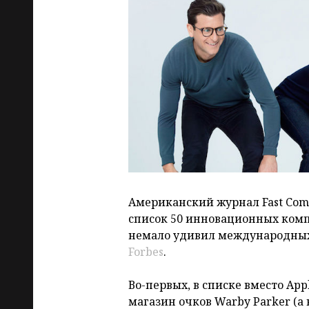
Американский журнал Fast Com
список 50 инновационных комп
немало удивил международных
Forbes
.
Во-первых, в списке вместо Ap
магазин очков Warby Parker (а