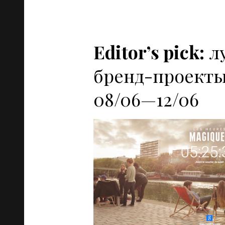
Editor’s pick:
л
бренд-проекты
08/06—12/06