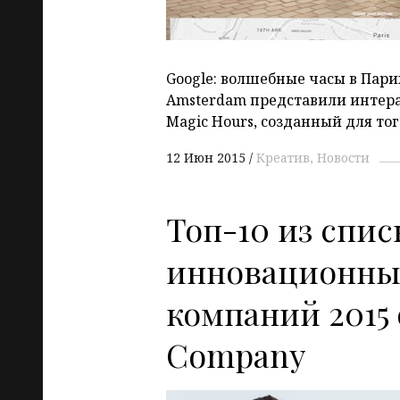
Google: волшебные часы в Пари
Amsterdam представили интер
Magic Hours, созданный для того
12 Июн 2015
Креатив
Новости
Топ-10 из спис
инновационны
компаний 2015 
Company