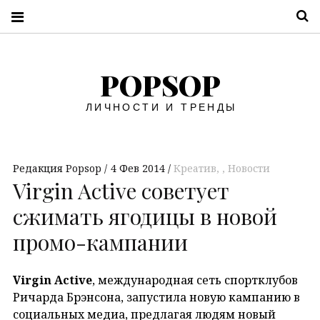
П
POPSOP
ЛИЧНОСТИ И ТРЕНДЫ
Редакция Popsop
4 Фев 2014
Креатив
,
Новости
Virgin Active советует
сжимать ягодицы в новой
промо-кампании
Virgin Active
, международная сеть спортклубов
Ричарда Брэнсона, запустила новую кампанию в
социальных медиа, предлагая людям новый