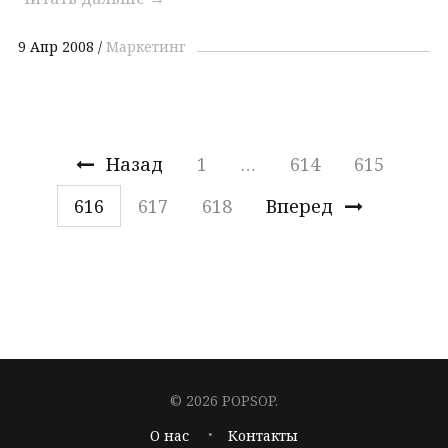
9 Апр 2008
Маркетинг
Назад
1
…
614
615
616
617
618
Вперед
© 2026 POPSOP.
О нас
Контакты