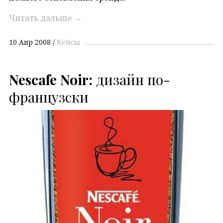
Читать дальше
→
10 Апр 2008
Кейсы
Nescafe Noir:
дизайн по-
французски