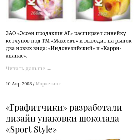
ЗАО «Эссен продакшн АГ» расширяет линейку
кетчупов под ТМ «Махеевъ» и выводит на рынок
два новых вида: «Индонезийский» и «Карри-
ананас».
Читать дальше
→
10 Апр 2008
Маркетинг
«Графитчики» разработали
дизайн упаковки шоколада
«Sport Style»