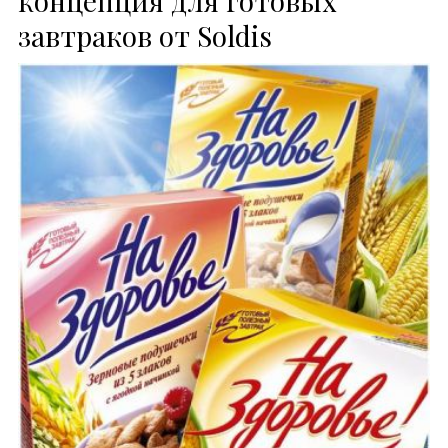
завтраков от Soldis