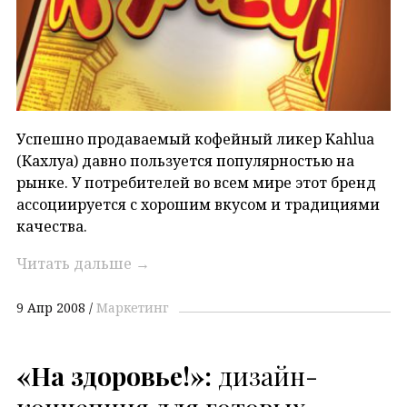
Успешно продаваемый кофейный ликер Kahlua
(Кахлуа) давно пользуется популярностью на
рынке. У потребителей во всем мире этот бренд
ассоциируется с хорошим вкусом и традициями
качества.
Читать дальше
→
9 Апр 2008
Маркетинг
«На
здоровье!
»:
дизайн-
концепция для готовых