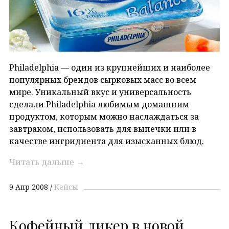
Philadelphia — один из крупнейших и наиболее
популярных брендов сырковых масс во всем
мире. Уникальный вкус и универсальность
сделали Philadelphia любимым домашним
продуктом, которым можно наслаждаться за
завтраком, использовать для выпечки или в
качестве ингридиента для изысканных блюд.
Читать дальше
→
9 Апр 2008
Кейсы
Кофейный ликер в новой