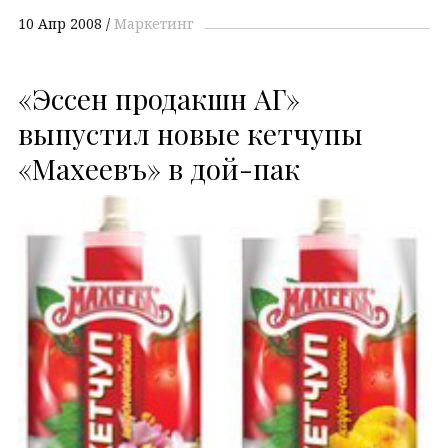
10 Апр 2008
Маркетинг
«Эссен продакшн АГ»
выпустил новые кетчупы
«Махеевъ» в дой-пак