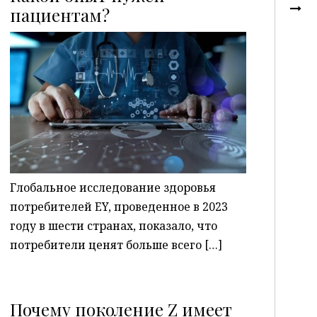
пациентам?
P
Глобальное исследование здоровья
потребителей EY, проведенное в 2023
году в шести странах, показало, что
потребители ценят больше всего […]
Почему поколение Z имеет