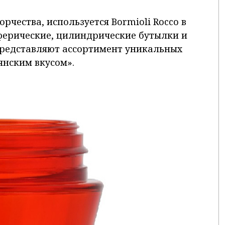
орчества, используется Bormioli Rocco в
сферические, цилиндрические бутылки и
представляют ассортимент уникальных
янским вкусом».