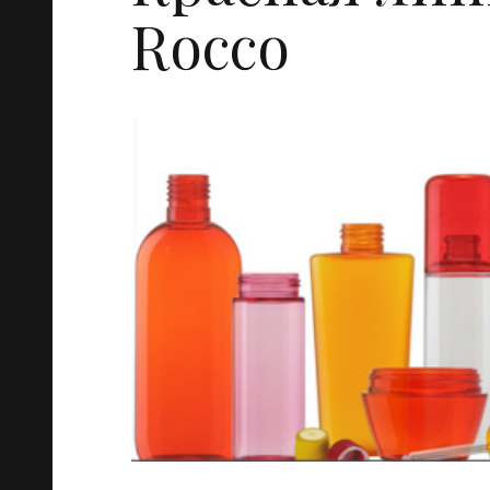
Rocco