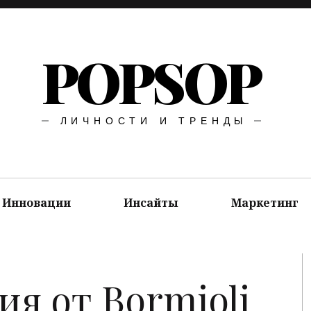
POPSOP
ЛИЧНОСТИ И ТРЕНДЫ
Инновации
Инсайты
Маркетинг
ия от Bormioli