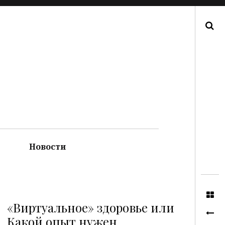
Поиск
Новости
«Виртуальное» здоровье или
Какой опыт нужен