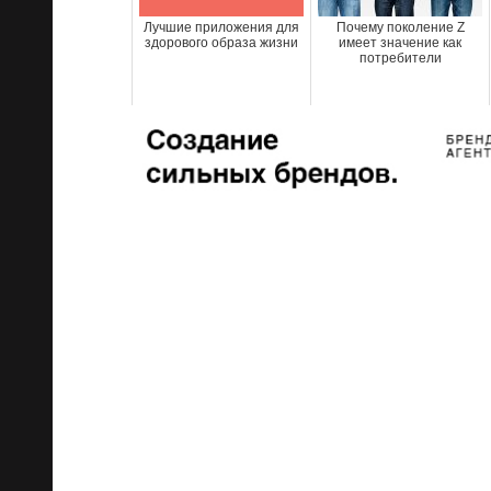
Лучшие приложения для
Почему поколение Z
здорового образа жизни
имеет значение как
потребители