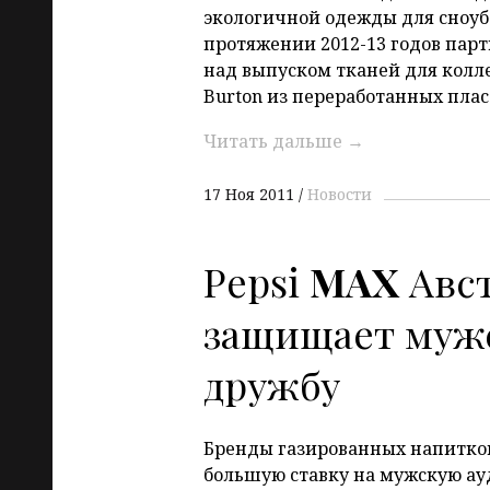
экологичной одежды для сноуб
протяжении 2012-13 годов парт
над выпуском тканей для колл
Burton из переработанных пла
Читать дальше
→
17 Ноя 2011
Новости
Pepsi
MAX
Авс
защищает муж
дружбу
Бренды газированных напитков
большую ставку на мужскую ау