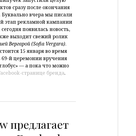
тов сразу после окончания
 Буквально вчера мы писали
вый этап рекламной кампании
 а сегодня появилась новость,
акже выходит свежий ролик
ей Вергарой (Sofia Vergara)
.
стоится 15 января во время
 69-й церемонии вручения
глобус» — а пока что можно
Facebook-странице бренда
.
w предлагает