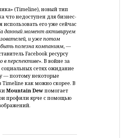
ника» (Timeline), новый тип
ока что недоступен для бизнес-
 использовать его уже сейчас
а данный момент активируем
ьзователей, и уже потом
 быть полезна компаниям
, —
авитель Facebook ресурсу
о в перспективе
». В войне за
в социальных сетях ожидание
ку — поэтому некоторые
Timeline как можно скорее. В
вки
Mountain Dew
помогает
вои профили ярче с помощью
зображений.