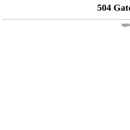
504 Gat
ngin